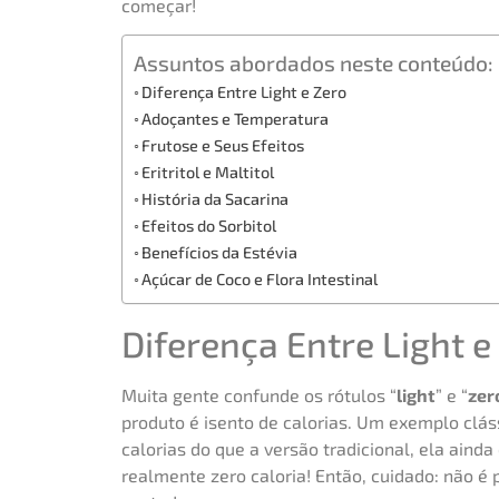
começar!
Assuntos abordados neste conteúdo:
Diferença Entre Light e Zero
Adoçantes e Temperatura
Frutose e Seus Efeitos
Eritritol e Maltitol
História da Sacarina
Efeitos do Sorbitol
Benefícios da Estévia
Açúcar de Coco e Flora Intestinal
Diferença Entre Light e
Muita gente confunde os rótulos “
light
” e “
zer
produto é isento de calorias. Um exemplo clás
calorias do que a versão tradicional, ela ainda
realmente zero caloria! Então, cuidado: não é 