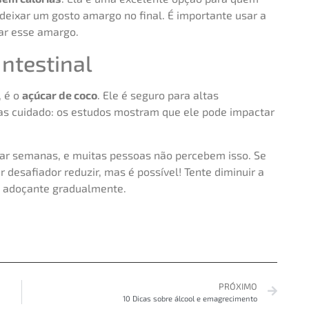
deixar um gosto amargo no final. É importante usar a
car esse amargo.
Intestinal
, é o
açúcar de coco
. Ele é seguro para altas
as cuidado: os estudos mostram que ele pode impactar
ar semanas, e muitas pessoas não percebem isso. Se
desafiador reduzir, mas é possível! Tente diminuir a
o adoçante gradualmente.
PRÓXIMO
10 Dicas sobre álcool e emagrecimento