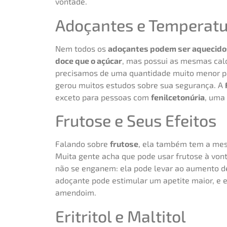
vontade.
Adoçantes e Temperat
Nem todos os
adoçantes podem ser aquecido
doce que o açúcar
, mas possui as mesmas calo
precisamos de uma quantidade muito menor pa
gerou muitos estudos sobre sua segurança. A
exceto para pessoas com
fenilcetonúria
, uma
Frutose e Seus Efeitos
Falando sobre
frutose
, ela também tem a mes
Muita gente acha que pode usar frutose à vo
não se enganem: ela pode levar ao aumento d
adoçante pode estimular um apetite maior, e e
amendoim.
Eritritol e Maltitol