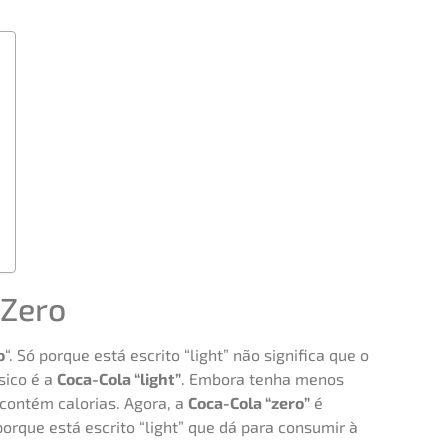
 Zero
o
“. Só porque está escrito “light” não significa que o
sico é a
Coca-Cola “light”
. Embora tenha menos
 contém calorias. Agora, a
Coca-Cola “zero”
é
porque está escrito “light” que dá para consumir à