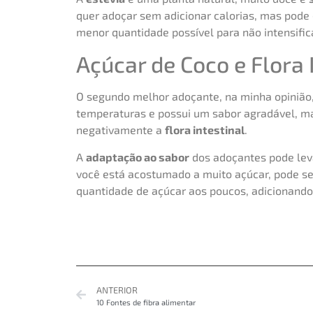
quer adoçar sem adicionar calorias, mas pode 
menor quantidade possível para não intensifi
Açúcar de Coco e Flora 
O segundo melhor adoçante, na minha opinião
temperaturas e possui um sabor agradável, m
negativamente a
flora intestinal
.
A
adaptação ao sabor
dos adoçantes pode lev
você está acostumado a muito açúcar, pode ser 
quantidade de açúcar aos poucos, adicionand
ANTERIOR
10 Fontes de fibra alimentar