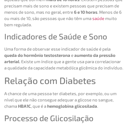
precisam mais de sono e existem pessoas que precisam de
menos de sono, mas no geral, entre
6 e 10 horas
. Menos de 6
ou mais de 10, são pessoas que não têm uma
saúde
muito
bem regulada.
Indicadores de Saúde e Sono
Uma forma de observar esse indicador de saúde é pela
queda do hormônio testosterona
e
aumento da pressão
arterial
. Existe um índice que a gente usa para correlacionar
a qualidade da capacidade metabólica glicêmica do indivíduo.
Relação com Diabetes
A chance de uma pessoa ter diabetes, por exemplo, ou um
nível que ele não consegue adequar a glicose no sangue,
chama
HBA1C
, que é a
hemoglobina glicosilada
.
Processo de Glicosilação