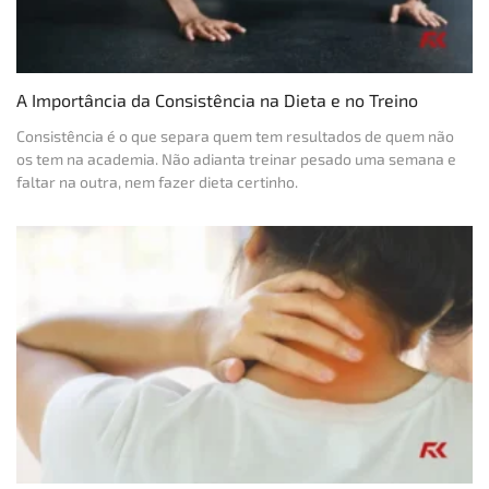
A Importância da Consistência na Dieta e no Treino
Consistência é o que separa quem tem resultados de quem não
os tem na academia. Não adianta treinar pesado uma semana e
faltar na outra, nem fazer dieta certinho.