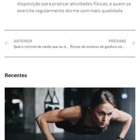
disposição para praticar atividades físicas, e quem se
exercita regularmente dorme com mais qualidade
ANTERIOR
PRÓXIMO
Qual o mínimo de cardio que eu devo fazer por semana?
Riscos do excesso de gordura corporal
Recentes