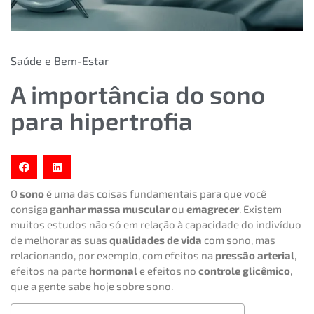
Saúde e Bem-Estar
A importância do sono
para hipertrofia
O
sono
é uma das coisas fundamentais para que você
consiga
ganhar massa muscular
ou
emagrecer
. Existem
muitos estudos não só em relação à capacidade do indivíduo
de melhorar as suas
qualidades de vida
com sono, mas
relacionando, por exemplo, com efeitos na
pressão arterial
,
efeitos na parte
hormonal
e efeitos no
controle glicêmico
,
que a gente sabe hoje sobre sono.