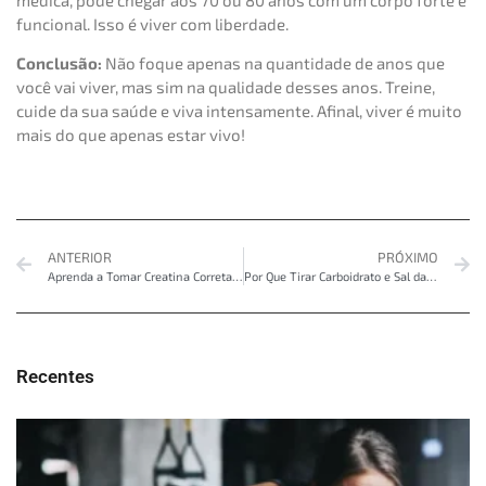
médica, pode chegar aos 70 ou 80 anos com um corpo forte e
funcional. Isso é viver com liberdade.
Conclusão:
Não foque apenas na quantidade de anos que
você vai viver, mas sim na qualidade desses anos. Treine,
cuide da sua saúde e viva intensamente. Afinal, viver é muito
mais do que apenas estar vivo!
ANTERIOR
PRÓXIMO
Aprenda a Tomar Creatina Corretamente e Turbine Seus Resultados no Shape!
Por Que Tirar Carboidrato e Sal da Dieta? Emagrece Mesmo? Vale a Pena?
Recentes