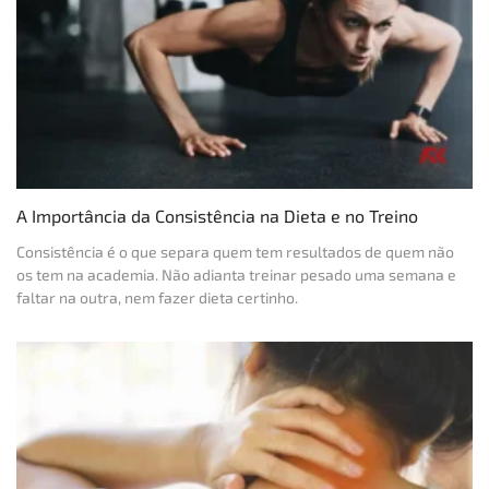
A Importância da Consistência na Dieta e no Treino
Consistência é o que separa quem tem resultados de quem não
os tem na academia. Não adianta treinar pesado uma semana e
faltar na outra, nem fazer dieta certinho.