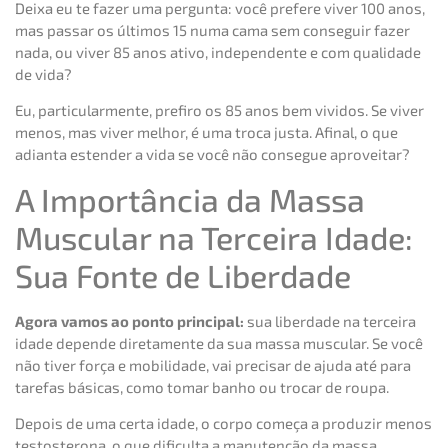
Deixa eu te fazer uma pergunta: você prefere viver 100 anos,
mas passar os últimos 15 numa cama sem conseguir fazer
nada, ou viver 85 anos ativo, independente e com qualidade
de vida?
Eu, particularmente, prefiro os 85 anos bem vividos. Se viver
menos, mas viver melhor, é uma troca justa. Afinal, o que
adianta estender a vida se você não consegue aproveitar?
A Importância da Massa
Muscular na Terceira Idade:
Sua Fonte de Liberdade
Agora vamos ao ponto principal:
sua liberdade na terceira
idade depende diretamente da sua massa muscular. Se você
não tiver força e mobilidade, vai precisar de ajuda até para
tarefas básicas, como tomar banho ou trocar de roupa.
Depois de uma certa idade, o corpo começa a produzir menos
testosterona, o que dificulta a manutenção da massa