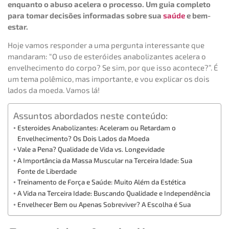
enquanto o abuso acelera o processo. Um guia completo
para tomar decisões informadas sobre sua
saúde
e bem-
estar.
Hoje vamos responder a uma pergunta interessante que
mandaram: “O uso de esteróides anabolizantes acelera o
envelhecimento do corpo? Se sim, por que isso acontece?”. É
um tema polêmico, mas importante, e vou explicar os dois
lados da moeda. Vamos lá!
Assuntos abordados neste conteúdo:
Esteroides Anabolizantes: Aceleram ou Retardam o
Envelhecimento? Os Dois Lados da Moeda
Vale a Pena? Qualidade de Vida vs. Longevidade
A Importância da Massa Muscular na Terceira Idade: Sua
Fonte de Liberdade
Treinamento de Força e Saúde: Muito Além da Estética
A Vida na Terceira Idade: Buscando Qualidade e Independência
Envelhecer Bem ou Apenas Sobreviver? A Escolha é Sua