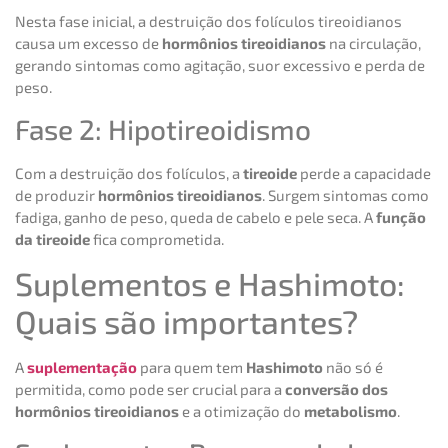
Nesta fase inicial, a destruição dos folículos tireoidianos
causa um excesso de
hormônios tireoidianos
na circulação,
gerando sintomas como agitação, suor excessivo e perda de
peso.
Fase 2: Hipotireoidismo
Com a destruição dos folículos, a
tireoide
perde a capacidade
de produzir
hormônios tireoidianos
. Surgem sintomas como
fadiga, ganho de peso, queda de cabelo e pele seca. A
função
da tireoide
fica comprometida.
Suplementos e Hashimoto:
Quais são importantes?
A
suplementação
para quem tem
Hashimoto
não só é
permitida, como pode ser crucial para a
conversão dos
hormônios tireoidianos
e a otimização do
metabolismo
.