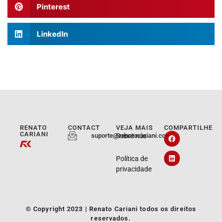
Pinterest
LinkedIn
RENATO
CONTACT
VEJA MAIS
COMPARTILHE
CARIANI
suporte@renatocariani.com.br
Sobre nós
Política de
privacidade
© Copyright 2023 | Renato Cariani todos os direitos
reservados.