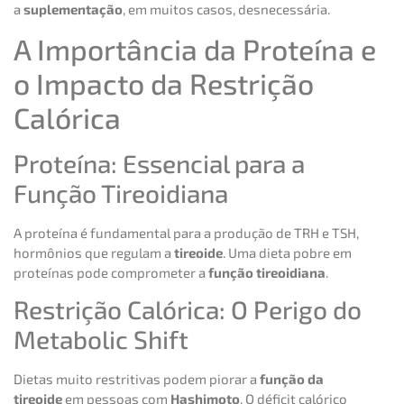
a
suplementação
, em muitos casos, desnecessária.
A Importância da Proteína e
o Impacto da Restrição
Calórica
Proteína: Essencial para a
Função Tireoidiana
A proteína é fundamental para a produção de TRH e TSH,
hormônios que regulam a
tireoide
. Uma dieta pobre em
proteínas pode comprometer a
função tireoidiana
.
Restrição Calórica: O Perigo do
Metabolic Shift
Dietas muito restritivas podem piorar a
função da
tireoide
em pessoas com
Hashimoto
. O déficit calórico