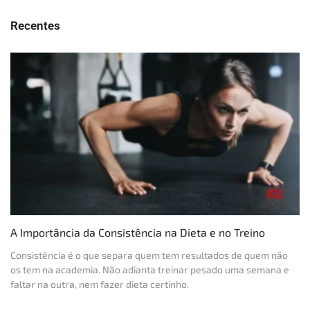
Recentes
A Importância da Consistência na Dieta e no Treino
Consistência é o que separa quem tem resultados de quem não
os tem na academia. Não adianta treinar pesado uma semana e
faltar na outra, nem fazer dieta certinho.