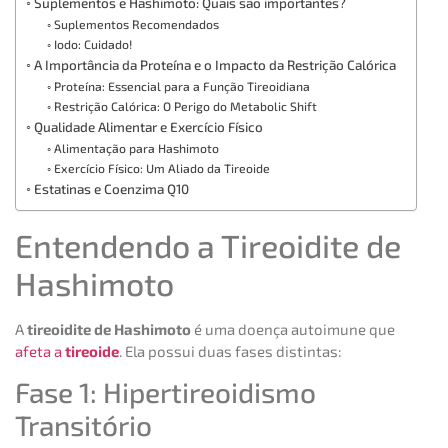
Suplementos e Hashimoto: Quais são importantes?
Suplementos Recomendados
Iodo: Cuidado!
A Importância da Proteína e o Impacto da Restrição Calórica
Proteína: Essencial para a Função Tireoidiana
Restrição Calórica: O Perigo do Metabolic Shift
Qualidade Alimentar e Exercício Físico
Alimentação para Hashimoto
Exercício Físico: Um Aliado da Tireoide
Estatinas e Coenzima Q10
Entendendo a Tireoidite de
Hashimoto
A
tireoidite de Hashimoto
é uma doença autoimune que
afeta a
tireoide
. Ela possui duas fases distintas:
Fase 1: Hipertireoidismo
Transitório