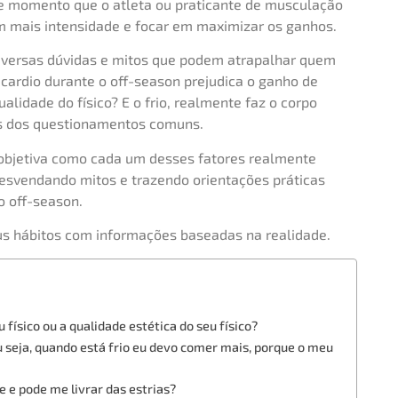
e momento que o atleta ou praticante de musculação
om mais intensidade e focar em maximizar os ganhos.
versas dúvidas e mitos que podem atrapalhar quem
 cardio durante o off-season prejudica o ganho de
lidade do físico? E o frio, realmente faz o corpo
ns dos questionamentos comuns.
 objetiva como cada um desses fatores realmente
esvendando mitos e trazendo orientações práticas
o off-season.
us hábitos com informações baseadas na realidade.
físico ou a qualidade estética do seu físico?
u seja, quando está frio eu devo comer mais, porque o meu
e e pode me livrar das estrias?