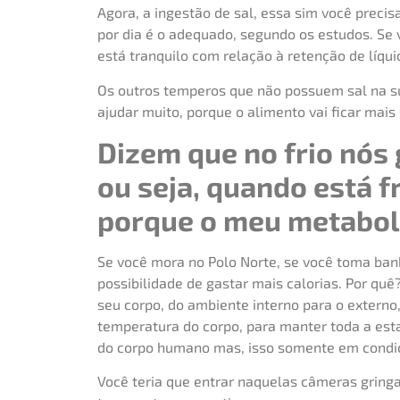
Agora, a ingestão de sal, essa sim você precis
por dia é o adequado, segundo os estudos. Se v
está tranquilo com relação à retenção de líqui
Os outros temperos que não possuem sal na su
ajudar muito, porque o alimento vai ficar mais
Dizem que no frio nós 
ou seja, quando está f
porque o meu metaboli
Se você mora no Polo Norte, se você toma ban
possibilidade de gastar mais calorias. Por quê
seu corpo, do ambiente interno para o externo
temperatura do corpo, para manter toda a est
do corpo humano mas, isso somente em condi
Você teria que entrar naquelas câmeras gringas