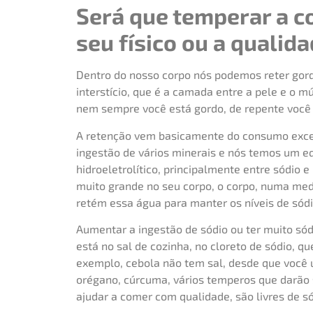
Será que temperar a c
seu físico ou a qualida
Dentro do nosso corpo nós podemos reter gor
interstício, que é a camada entre a pele e o 
nem sempre você está gordo, de repente você 
A retenção vem basicamente do consumo exce
ingestão de vários minerais e nós temos um eq
hidroeletrolítico, principalmente entre sódio
muito grande no seu corpo, o corpo, numa med
retém essa água para manter os níveis de sód
Aumentar a ingestão de sódio ou ter muito sódi
está no sal de cozinha, no cloreto de sódio, q
exemplo, cebola não tem sal, desde que você us
orégano, cúrcuma, vários temperos que darão s
ajudar a comer com qualidade, são livres de só