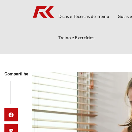
Dicas e Técnicas de Treino
Guias e
Treino e Exercícios
Compartilhe