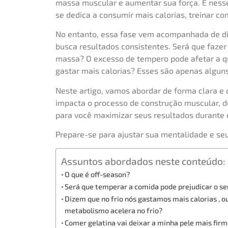
massa muscular e aumentar sua força. É ness
se dedica a consumir mais calorias, treinar c
No entanto, essa fase vem acompanhada de di
busca resultados consistentes. Será que fazer
massa? O excesso de tempero pode afetar a qua
gastar mais calorias? Esses são apenas algu
Neste artigo, vamos abordar de forma clara e
impacta o processo de construção muscular, d
para você maximizar seus resultados durante 
Prepare-se para ajustar sua mentalidade e se
Assuntos abordados neste conteúdo:
O que é off-season?
Será que temperar a comida pode prejudicar o seu 
Dizem que no frio nós gastamos mais calorias , o
metabolismo acelera no frio?
Comer gelatina vai deixar a minha pele mais firm