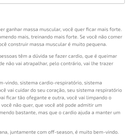
 ganhar massa muscular, você quer ficar mais forte.
comendo mais, treinando mais forte. Se você não comer
 você construir massa muscular é muito pequena.
essoas têm a dúvida se fazer cardio, que é queimar
e não vai atrapalhar, pelo contrário, vai lhe trazer
-vindo, sistema cardio-respiratório, sistema
você vai cuidar do seu coração, seu sistema respiratório
ai ficar tão ofegante e outra, você vai limpando o
 você não quer, que você até pode admitir um
omendo bastante, mas que o cardio ajuda a manter um
mana, juntamente com off-season, é muito bem-vindo.