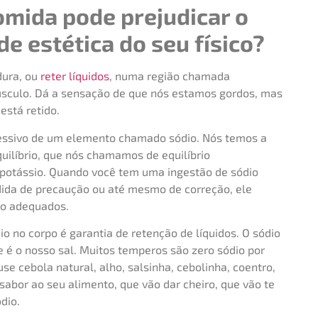
omida pode prejudicar o
de estética do seu físico?
dura, ou
reter líquidos
, numa região chamada
músculo. Dá a sensação de que nós estamos gordos, mas
está retido.
ssivo de um elemento chamado sódio. Nós temos a
uilíbrio, que nós chamamos de equilíbrio
 e potássio. Quando você tem uma ingestão de sódio
ida de precaução ou até mesmo de correção, ele
io adequados.
o no corpo é garantia de retenção de líquidos. O sódio
ue é o nosso sal. Muitos temperos são zero sódio por
e cebola natural, alho, salsinha, cebolinha, coentro,
abor ao seu alimento, que vão dar cheiro, que vão te
dio.