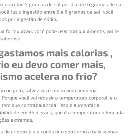
a controlar, 5 gramas de sal por dia até 6 gramas de sal
ocê faz a ingestão entre 5 e 6 gramas de sal, você
dos por ingestão de sódio.
a formulação, você pode usar tranquilamente, vai te
 saboroso.
gastamos mais calorias ,
rio eu devo comer mais,
smo acelera no frio?
ho no gelo, talvez você tenha uma pequena
? Porque você vai reduzir a temperatura corporal, e o
, tem que contrabalancear isso e aumentar a
abilidade em 36,5 graus, que é a temperatura adequada
ções extremas.
 de crioterapia e conduzir o seu corpo a baixíssimas