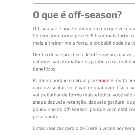
O que é off-season?
Off-season é aquele momento em que você quer
Só tem uma forma pra você ficar mais forte, 
mais e treinar mais forte, a probabilidade de
Dentro desse processo de off-season, muitas p
calorias, vai atrapalhar os ganhos e na realidad
benefícios.
Primeiro porque o cardio pra
saúde
é muito bem
cardiovascular, você vai ter qualidade física, 
vai trabalhar de forma mais efetiva, você não v
shape daquela retenção, daquela gordura, que
pouquinho no off-season, porque você está c
peso bonito.
Então realizar cardio de 3 até 5 vezes por se