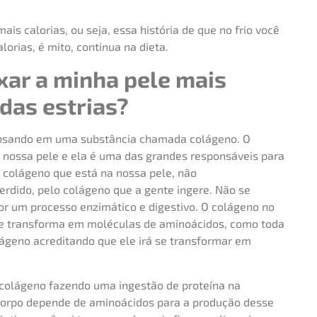
mais calorias, ou seja, essa história de que no frio você
orias, é mito, continua na dieta.
xar a minha pele mais
 das estrias?
ensando em uma substância chamada colágeno. O
 nossa pele e ela é uma das grandes responsáveis para
 colágeno que está na nossa pele, não
erdido, pelo colágeno que a gente ingere. Não se
r um processo enzimático e digestivo. O colágeno no
 se transforma em moléculas de aminoácidos, como toda
olágeno acreditando que ele irá se transformar em
 colágeno fazendo uma ingestão de proteína na
corpo depende de aminoácidos para a produção desse