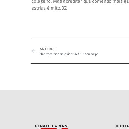
colágeno. Mas acreditar que comendo mais gela
estrias é mito.02
ANTERIOR
Não faça isso se quiser definir seu corpo
RENATO CARIANI
CONT