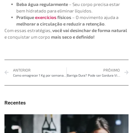
Beba água regularmente
– Seu corpo precisa estar
bem hidratado para eliminar líquidos.
Pratique
exercícios
físicos
– O movimento ajuda a
melhorar a circulação e reduzir a retenção
.
Com essas estratégias,
você vai desinchar de forma natural
e conquistar um corpo
mais seco e definido!
ANTERIOR
PRÓXIMO
Como emagrecer 1 Kg por semana sem parar de comer
Barriga Dura? Pode ser Gordura Visceral
Recentes