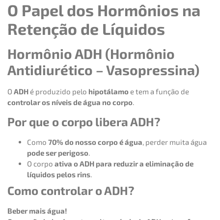
O Papel dos Hormônios na
Retenção de Líquidos
Hormônio ADH (Hormônio
Antidiurético – Vasopressina)
O
ADH
é produzido pelo
hipotálamo
e tem a função de
controlar os níveis de água no corpo
.
Por que o corpo libera ADH?
Como
70% do nosso corpo é água
, perder muita água
pode ser perigoso
.
O corpo
ativa o ADH para reduzir a eliminação de
líquidos pelos rins
.
Como controlar o ADH?
Beber mais água!