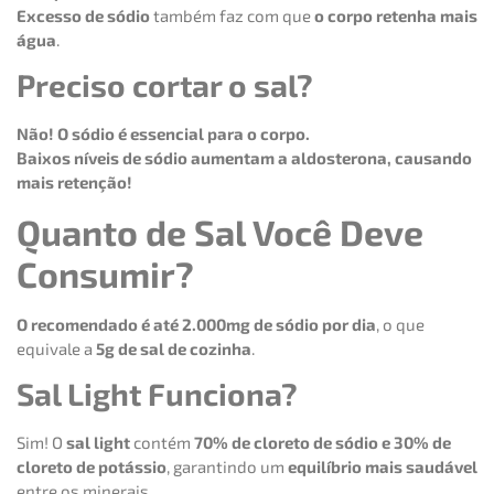
Excesso de sódio
também faz com que
o corpo retenha mais
água
.
Preciso cortar o sal?
Não! O sódio é essencial para o corpo.
Baixos níveis de sódio aumentam a aldosterona, causando
mais retenção!
Quanto de Sal Você Deve
Consumir?
O recomendado é até 2.000mg de sódio por dia
, o que
equivale a
5g de sal de cozinha
.
Sal Light Funciona?
Sim! O
sal light
contém
70% de cloreto de sódio e 30% de
cloreto de potássio
, garantindo um
equilíbrio mais saudável
entre os minerais.