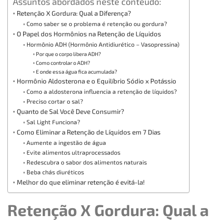
Assuntos abordados neste conteúdo:
Retenção X Gordura: Qual a Diferença?
Como saber se o problema é retenção ou gordura?
O Papel dos Hormônios na Retenção de Líquidos
Hormônio ADH (Hormônio Antidiurético – Vasopressina)
Por que o corpo libera ADH?
Como controlar o ADH?
E onde essa água fica acumulada?
Hormônio Aldosterona e o Equilíbrio Sódio x Potássio
Como a aldosterona influencia a retenção de líquidos?
Preciso cortar o sal?
Quanto de Sal Você Deve Consumir?
Sal Light Funciona?
Como Eliminar a Retenção de Líquidos em 7 Dias
Aumente a ingestão de água
Evite alimentos ultraprocessados
Redescubra o sabor dos alimentos naturais
Beba chás diuréticos
Melhor do que eliminar retenção é evitá-la!
Retenção X Gordura: Qual a