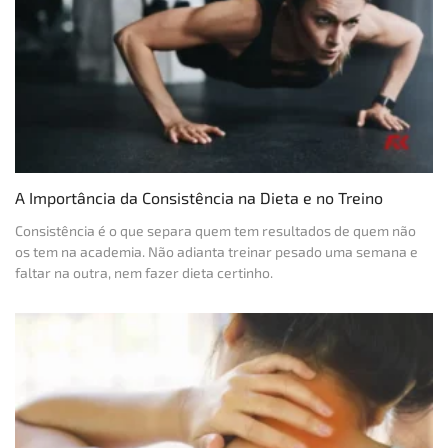
A Importância da Consistência na Dieta e no Treino
Consistência é o que separa quem tem resultados de quem não
os tem na academia. Não adianta treinar pesado uma semana e
faltar na outra, nem fazer dieta certinho.