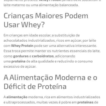
leite materno ou uma alimentação balanceada.
Crianças Maiores Podem
Usar Whey?
Em crianças em idade escolar, a substituição de
achocolatados industrializados, ricos em açúcar, por leite
com
Whey Protein
pode ser uma alternativa interessante.
Essa troca permite manter os nutrientes essenciais do leite,
como
gorduras
e
carboidratos
, adicionando
uma
proteína
de alta qualidade e reduzindo o consumo
excessivo de açúcar.
A Alimentação Moderna e o
Déficit de Proteína
A
alimentação
moderna, rica em alimentos industrializados
e ultraprocessados, muitas vezes é pobre em
proteínas
de