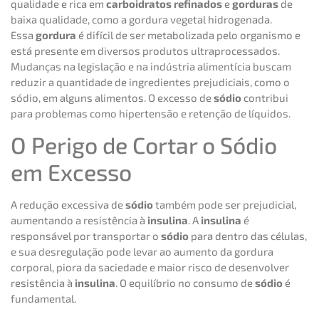
qualidade e rica em
carboidratos refinados
e
gorduras
de
baixa qualidade, como a gordura vegetal hidrogenada.
Essa
gordura
é difícil de ser metabolizada pelo organismo e
está presente em diversos produtos ultraprocessados.
Mudanças na legislação e na indústria alimentícia buscam
reduzir a quantidade de ingredientes prejudiciais, como o
sódio, em alguns alimentos. O excesso de
sódio
contribui
para problemas como hipertensão e retenção de líquidos.
O Perigo de Cortar o Sódio
em Excesso
A redução excessiva de
sódio
também pode ser prejudicial,
aumentando a resistência à
insulina
. A
insulina
é
responsável por transportar o
sódio
para dentro das células,
e sua desregulação pode levar ao aumento da gordura
corporal, piora da saciedade e maior risco de desenvolver
resistência à
insulina
. O equilíbrio no consumo de
sódio
é
fundamental.