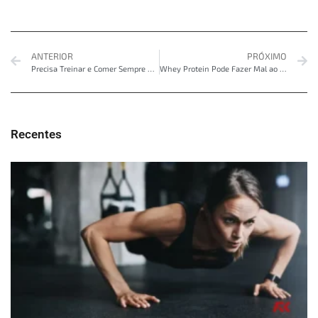
ANTERIOR
PRÓXIMO
Precisa Treinar e Comer Sempre no Mesmo Horário? O Que Muda?
Whey Protein Pode Fazer Mal ao Organismo? Entenda o Equilíbrio na Dieta
Recentes