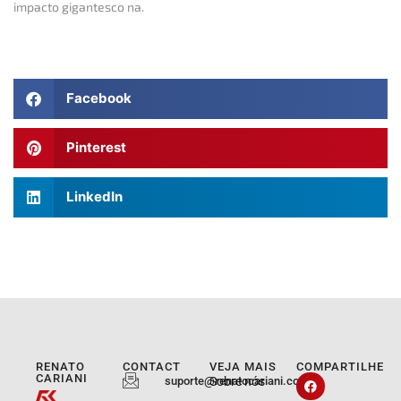
impacto gigantesco na.
Facebook
Pinterest
LinkedIn
RENATO
CONTACT
VEJA MAIS
COMPARTILHE
CARIANI
suporte@renatocariani.com.br
Sobre nós