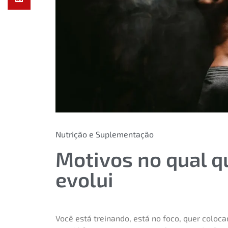
Nutrição e Suplementação
Motivos no qual qu
evolui
Você está treinando, está no foco, quer coloca