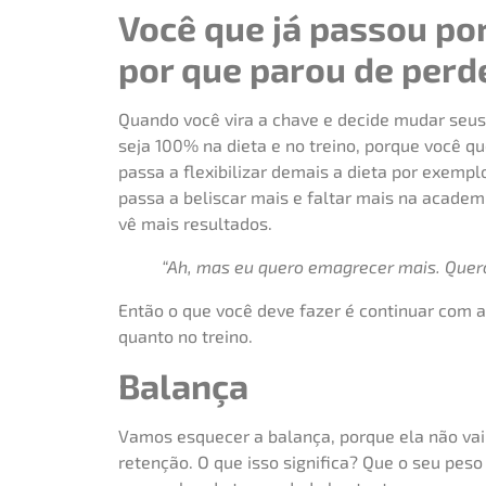
Você que já passou po
por que parou de perd
Quando você vira a chave e decide mudar seu
seja 100% na dieta e no treino, porque você q
passa a flexibilizar demais a dieta por exempl
passa a beliscar mais e faltar mais na acade
vê mais resultados.
“Ah, mas eu quero emagrecer mais. Quero
Então o que você deve fazer é continuar com a
quanto no treino.
Balança
Vamos esquecer a balança, porque ela não vai 
retenção. O que isso significa? Que o seu pes