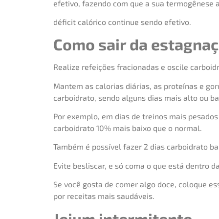
efetivo, fazendo com que a sua termogênese ad
déficit calórico continue sendo efetivo.
Como sair da estagna
Realize refeições fracionadas e oscile carboid
Mantem as calorias diárias, as proteínas e g
carboidrato, sendo alguns dias mais alto ou ba
Por exemplo, em dias de treinos mais pesados 
carboidrato 10% mais baixo que o normal.
Também é possível fazer 2 dias carboidrato bai
Evite besliscar, e só coma o que está dentro da
Se você gosta de comer algo doce, coloque ess
por receitas mais saudáveis.
Jejum intermitente