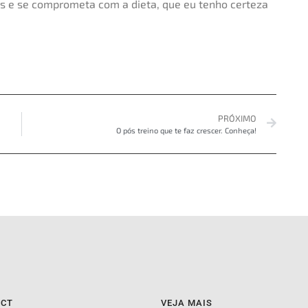
os e se comprometa com a dieta, que eu tenho certeza
PRÓXIMO
O pós treino que te faz crescer. Conheça!
ACT
VEJA MAIS