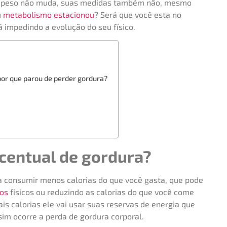
u peso não muda, suas medidas também não, mesmo
u
metabolismo estacionou
? Será que você esta no
á impedindo a evolução do seu físico.
por que parou de perder gordura?
centual de gordura?
fica consumir menos calorias do que você gasta, que pode
ios
físicos ou reduzindo as calorias do que você come
is calorias ele vai usar suas reservas de energia que
im ocorre a perda de gordura corporal.