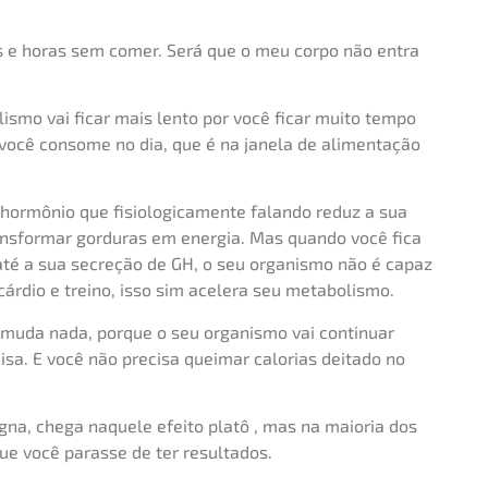
s e horas sem comer. Será que o meu corpo não entra
mo vai ficar mais lento por você ficar muito tempo
 você consome no dia, que é na janela de alimentação
 hormônio que fisiologicamente falando reduz a sua
ansformar gorduras em energia. Mas quando você fica
té a sua secreção de GH, o seu organismo não é capaz
 cárdio e treino, isso sim acelera seu metabolismo.
ão muda nada, porque o seu organismo vai continuar
sa. E você não precisa queimar calorias deitado no
gna, chega naquele efeito platô , mas na maioria dos
que você parasse de ter resultados.