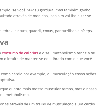
xemplo, se você perdeu gordura, mas também ganhou
ltado através de medidas, isso sim vai lhe dizer se
 tórax, cintura, quadril, coxas, panturrilhas e bíceps.
iva
o
consumo de calorias
e o seu metabolismo tende a se
om o intuito de manter-se equilibrado com o que você
ca como cárdio por exemplo, ou musculação essas ações
ptativa.
porque quanto mais massa muscular temos, mas o nosso
seu metabolismo.
lorias através de um treino de musculação e um cardio