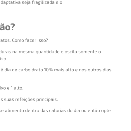
aptativa seja fragilizada e o
ção?
ratos. Como fazer isso?
orduras na mesma quantidade e oscila somente o
ixo.
é dia de carboidrato 10% mais alto e nos outros dias
xo e 1 alto.
s suas refeições principais.
e alimento dentro das calorias do dia ou então opte