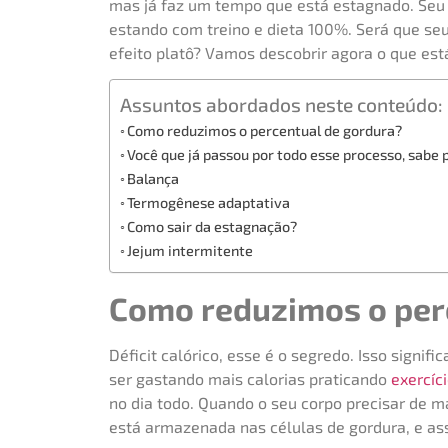
mas já faz um tempo que está estagnado. Se
estando com treino e dieta 100%. Será que se
efeito platô? Vamos descobrir agora o que est
Assuntos abordados neste conteúdo:
Como reduzimos o percentual de gordura?
Você que já passou por todo esse processo, sabe 
Balança
Termogênese adaptativa
Como sair da estagnação?
Jejum intermitente
Como reduzimos o per
Déficit calórico, esse é o segredo. Isso signi
ser gastando mais calorias praticando
exercíc
no dia todo. Quando o seu corpo precisar de ma
está armazenada nas células de gordura, e ass