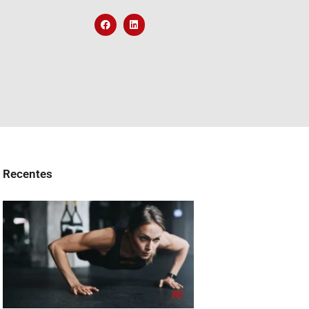
Recentes