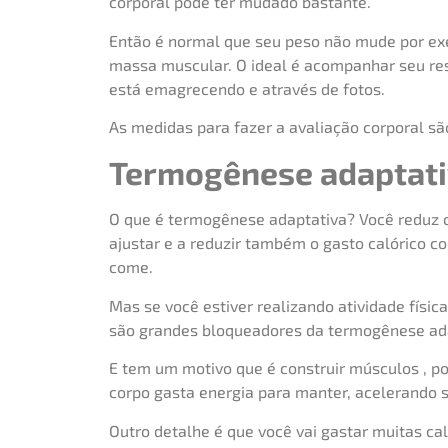
corporal pode ter mudado bastante.
Então é normal que seu peso não mude por e
massa muscular. O ideal é acompanhar seu resu
está emagrecendo e através de fotos.
As medidas para fazer a avaliação corporal são:
Termogênese adaptat
O que é termogênese adaptativa? Você reduz 
ajustar e a reduzir também o gasto calórico c
come.
Mas se você estiver realizando atividade físi
são grandes bloqueadores da termogênese ada
E tem um motivo que é construir músculos , 
corpo gasta energia para manter, acelerando 
Outro detalhe é que você vai gastar muitas ca