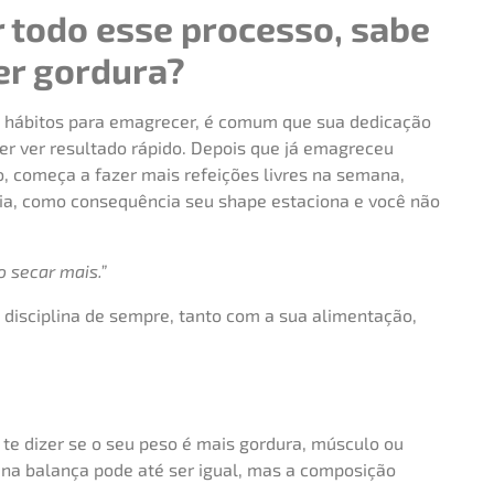
r todo esse processo, sabe
er gordura?
s hábitos para emagrecer, é comum que sua dedicação
uer ver resultado rápido. Depois que já emagreceu
o, começa a fazer mais refeições livres na semana,
mia, como consequência seu shape estaciona e você não
 secar mais.”
 disciplina de sempre, tanto com a sua alimentação,
te dizer se o seu peso é mais gordura, músculo ou
o na balança pode até ser igual, mas a composição