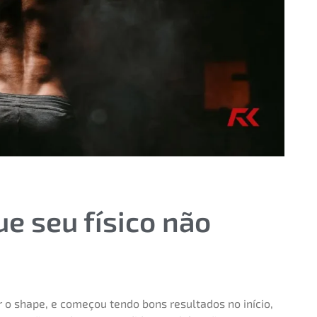
e seu físico não
r o shape, e começou tendo bons resultados no início,