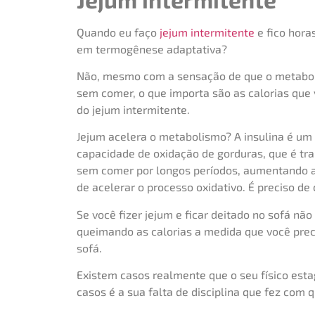
Quando eu faço
jejum intermitente
e fico hora
em termogênese adaptativa?
Não, mesmo com a sensação de que o metabolis
sem comer, o que importa são as calorias que
do jejum intermitente.
Jejum acelera o metabolismo? A insulina é um
capacidade de oxidação de gorduras, que é tr
sem comer por longos períodos, aumentando a
de acelerar o processo oxidativo. É preciso de
Se você fizer jejum e ficar deitado no sofá n
queimando as calorias a medida que você preci
sofá.
Existem casos realmente que o seu físico esta
casos é a sua falta de disciplina que fez com 