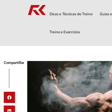
Dicas e Técnicas de Treino
Guias e
Treino e Exercícios
Compartilhe