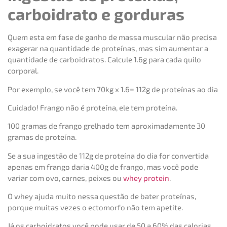
carboidrato e gorduras
Quem esta em fase de ganho de massa muscular não precisa
exagerar na quantidade de proteínas, mas sim aumentar a
quantidade de carboidratos. Calcule 1.6g para cada quilo
corporal.
Por exemplo, se você tem 70kg x 1.6= 112g de proteínas ao dia
Cuidado! Frango não é proteína, ele tem proteína.
100 gramas de frango grelhado tem aproximadamente 30
gramas de proteína.
Se a sua ingestão de 112g de proteína do dia for convertida
apenas em frango daria 400g de frango, mas você pode
variar com ovo, carnes, peixes ou
whey protein
.
O whey ajuda muito nessa questão de bater proteínas,
porque muitas vezes o ectomorfo não tem apetite.
Já os carboidratos você pode usar de 50 a 60% das calorias