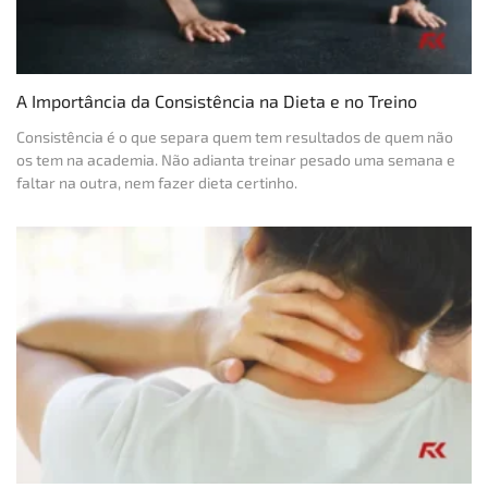
A Importância da Consistência na Dieta e no Treino
Consistência é o que separa quem tem resultados de quem não
os tem na academia. Não adianta treinar pesado uma semana e
faltar na outra, nem fazer dieta certinho.