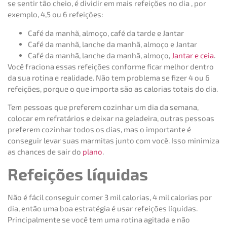
se sentir tão cheio, é dividir em mais refeições no dia , por
exemplo, 4,5 ou 6 refeições:
Café da manhã, almoço, café da tarde e Jantar
Café da manhã, lanche da manhã, almoço e Jantar
Café da manhã, lanche da manhã, almoço,
Jantar e ceia
.
Você fraciona essas refeições conforme ficar melhor dentro
da sua rotina e realidade. Não tem problema se fizer 4 ou 6
refeições, porque o que importa são as calorias totais do dia.
Tem pessoas que preferem cozinhar um dia da semana,
colocar em refratários e deixar na geladeira, outras pessoas
preferem cozinhar todos os dias, mas o importante é
conseguir levar suas marmitas junto com você. Isso minimiza
as chances de sair do
plano
.
Refeições líquidas
Não é fácil conseguir comer 3 mil calorias, 4 mil calorias por
dia, então uma boa estratégia é usar refeições líquidas.
Principalmente se você tem uma rotina agitada e não