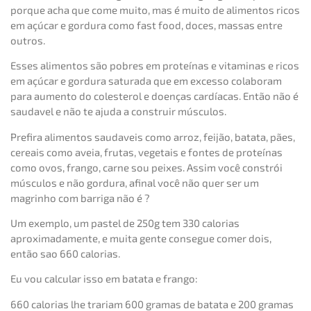
porque acha que come muito, mas é muito de alimentos ricos
em açúcar e gordura como fast food, doces, massas entre
outros.
Esses alimentos são pobres em proteínas e vitaminas e ricos
em açúcar e gordura saturada que em excesso colaboram
para aumento do colesterol e doenças cardíacas. Então não é
saudavel e não te ajuda a construir músculos.
Prefira alimentos saudaveis como arroz, feijão, batata, pães,
cereais como aveia, frutas, vegetais e fontes de proteínas
como ovos, frango, carne sou peixes. Assim você constrói
músculos e não gordura, afinal você não quer ser um
magrinho com barriga não é ?
Um exemplo, um pastel de 250g tem 330 calorias
aproximadamente, e muita gente consegue comer dois,
então sao 660 calorias.
Eu vou calcular isso em batata e frango:
660 calorias lhe trariam 600 gramas de batata e 200 gramas