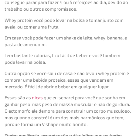
consegue parar para fazer 4 ou 5 refeições ao dia, devido ao
trabalho ou outros compromissos.
Whey protein você pode levar na bolsa e tomar junto com
aveia, ou comer uma fruta.
Em casa você pode fazer um shake de leite, whey, banana, e
pasta de amendoim.
Tem bastante calorias, fica fácil de beber e você também
pode levar na bolsa.
Outra opção se você saiu de casa e não levou whey protein é
comprar uma bebida proteica, essas que vendem em
mercado. É fácil de abrir e beber em qualquer lugar.
Essas são as
dicas
que eu separei para você que sonha em
ganhar peso, mas peso de massa muscular e não de gordura.
O ectomorfo ele demora para construir um corpo musculoso,
mas quando constrói é um dos mais harmônicos que tem,
porque forma um V shape muito bonito.
Tenha paciência, organização e disciplina que eu tenho