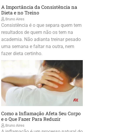
A Importância da Consistência na
Dieta e no Treino
Bruno Aires
Consistência é o que separa quem tem
resultados de quem não os tem na
academia. Não adianta treinar pesado
uma semana e faltar na outra, nem
fazer dieta certinho.
Como a Inflamação Afeta Seu Corpo
e o Que Fazer Para Reduzir
Bruno Aires
A inflamação é um processo natural do