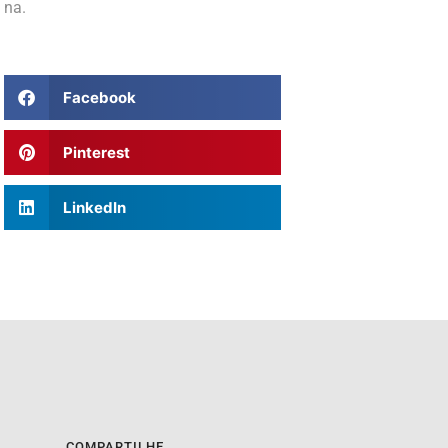
na.
Facebook
Pinterest
LinkedIn
COMPARTILHE