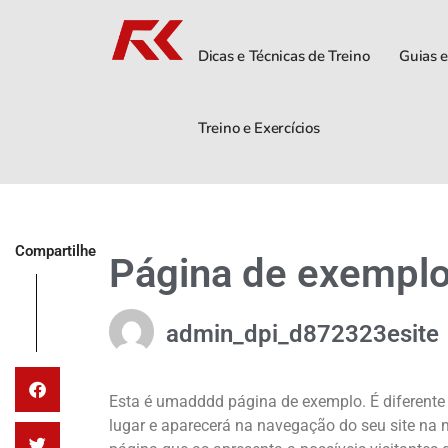
Dicas e Técnicas de Treino
Guias e
Treino e Exercícios
Compartilhe
Página de exempl
admin_dpi_d872323esite
Esta é umadddd página de exemplo. É diferent
lugar e aparecerá na navegação do seu site n