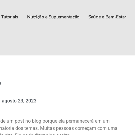
 Tutoriais
Nutrição e Suplementação
Saúde e Bem-Estar
o
agosto 23, 2023
e de um post no blog porque ela permanecerá em um
a maioria dos temas. Muitas pessoas começam com uma