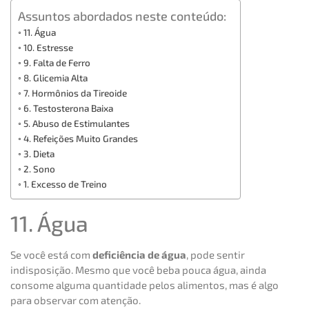
Assuntos abordados neste conteúdo:
11. Água
10. Estresse
9. Falta de Ferro
8. Glicemia Alta
7. Hormônios da Tireoide
6. Testosterona Baixa
5. Abuso de Estimulantes
4. Refeições Muito Grandes
3. Dieta
2. Sono
1. Excesso de Treino
11. Água
Se você está com
deficiência de água
, pode sentir
indisposição. Mesmo que você beba pouca água, ainda
consome alguma quantidade pelos alimentos, mas é algo
para observar com atenção.