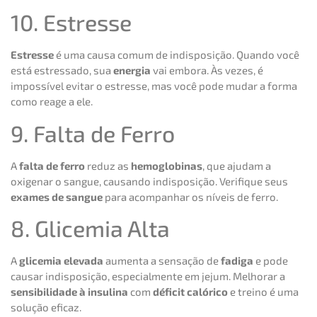
10. Estresse
Estresse
é uma causa comum de indisposição. Quando você
está estressado, sua
energia
vai embora. Às vezes, é
impossível evitar o estresse, mas você pode mudar a forma
como reage a ele.
9. Falta de Ferro
A
falta de ferro
reduz as
hemoglobinas
, que ajudam a
oxigenar o sangue, causando indisposição. Verifique seus
exames de sangue
para acompanhar os níveis de ferro.
8. Glicemia Alta
A
glicemia elevada
aumenta a sensação de
fadiga
e pode
causar indisposição, especialmente em jejum. Melhorar a
sensibilidade à insulina
com
déficit calórico
e treino é uma
solução eficaz.