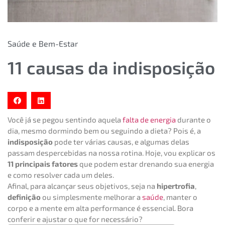
Saúde e Bem-Estar
11 causas da indisposição
Você já se pegou sentindo aquela
falta de energia
durante o
dia, mesmo dormindo bem ou seguindo a dieta? Pois é, a
indisposição
pode ter várias causas, e algumas delas
passam despercebidas na nossa rotina. Hoje, vou explicar os
11 principais fatores
que podem estar drenando sua energia
e como resolver cada um deles.
Afinal, para alcançar seus objetivos, seja na
hipertrofia
,
definição
ou simplesmente melhorar a
saúde
, manter o
corpo e a mente em alta performance é essencial. Bora
conferir e ajustar o que for necessário?