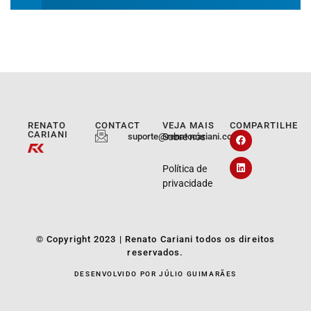
RENATO
CONTACT
VEJA MAIS
COMPARTILHE
CARIANI
suporte@renatocariani.com.br
Sobre nós
Política de
privacidade
© Copyright 2023 | Renato Cariani todos os direitos
reservados.
DESENVOLVIDO POR JÚLIO GUIMARÃES