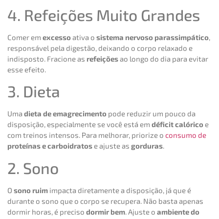
4. Refeições Muito Grandes
Comer em
excesso
ativa o
sistema nervoso parassimpático
,
responsável pela digestão, deixando o corpo relaxado e
indisposto. Fracione as
refeições
ao longo do dia para evitar
esse efeito.
3. Dieta
Uma
dieta de emagrecimento
pode reduzir um pouco da
disposição, especialmente se você está em
déficit calórico
e
com treinos intensos. Para melhorar, priorize o
consumo de
proteínas e carboidratos
e ajuste as
gorduras
.
2. Sono
O
sono ruim
impacta diretamente a disposição, já que é
durante o sono que o corpo se recupera. Não basta apenas
dormir horas, é preciso
dormir bem
. Ajuste o
ambiente do