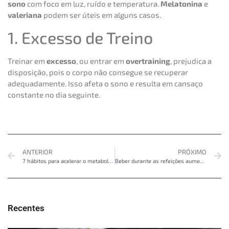
sono
com foco em luz, ruído e temperatura.
Melatonina
e
valeriana
podem ser úteis em alguns casos.
1. Excesso de Treino
Treinar em
excesso
, ou entrar em
overtraining
, prejudica a
disposição, pois o corpo não consegue se recuperar
adequadamente. Isso afeta o sono e resulta em cansaço
constante no dia seguinte.
ANTERIOR
PRÓXIMO
7 hábitos para acelerar o metabolismo
Beber durante as refeições aumenta a barriga?
Recentes