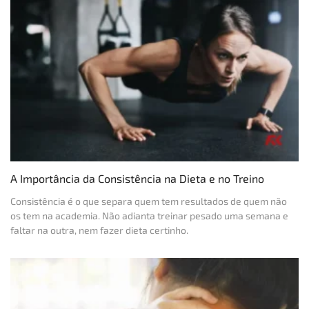
A Importância da Consistência na Dieta e no Treino
Consistência é o que separa quem tem resultados de quem não
os tem na academia. Não adianta treinar pesado uma semana e
faltar na outra, nem fazer dieta certinho.