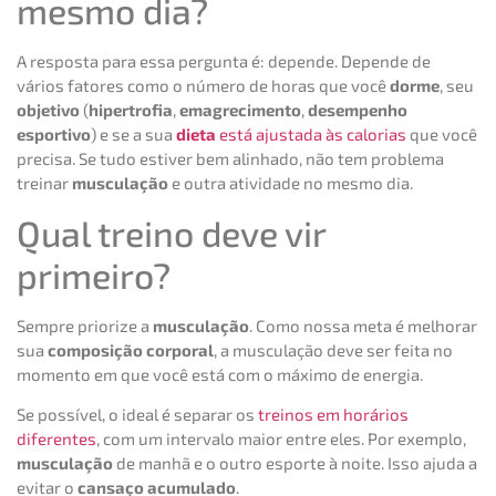
mesmo dia?
A resposta para essa pergunta é: depende. Depende de
vários fatores como o número de horas que você
dorme
, seu
objetivo
(
hipertrofia
,
emagrecimento
,
desempenho
esportivo
) e se a sua
dieta
está ajustada às calorias
que você
precisa. Se tudo estiver bem alinhado, não tem problema
treinar
musculação
e outra atividade no mesmo dia.
Qual treino deve vir
primeiro?
Sempre priorize a
musculação
. Como nossa meta é melhorar
sua
composição corporal
, a musculação deve ser feita no
momento em que você está com o máximo de energia.
Se possível, o ideal é separar os
treinos em horários
diferentes
, com um intervalo maior entre eles. Por exemplo,
musculação
de manhã e o outro esporte à noite. Isso ajuda a
evitar o
cansaço acumulado
.