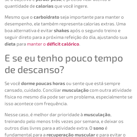
quantidade de
calorias
que você ingere.
Mesmo que o
carboidrato
seja importante para manter o
desempenho, ele também representa calorias extras. Uma
boa alternativa é evitar
shakes
após o segundo treino e
seguir direto para a próxima refeição do dia, ajustando sua
dieta
para
manter o
déficit calórico
.
E se eu tenho pouco tempo
de descanso?
Se você
dorme poucas horas
ou sente que está sempre
cansado, cuidado. Conciliar
musculação
com outra atividade
física no mesmo dia pode ser um problema, especialmente se
isso acontece com frequência.
Nesse caso, é melhor dar prioridade à
musculação
,
treinando pelo menos três vezes por semana, e deixar os
outros dias livres para a atividade extra. O
sono
é
fundamental para a
recuperação muscular
e para evitar o