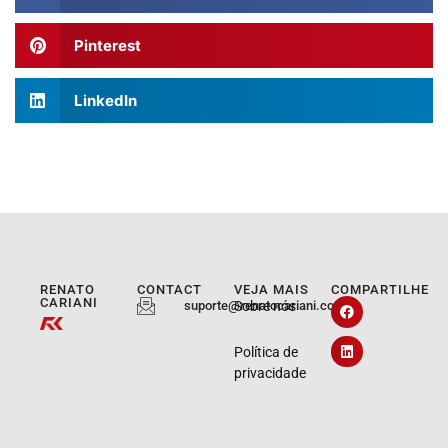
Pinterest
LinkedIn
RENATO
CONTACT
VEJA MAIS
COMPARTILHE
CARIANI
suporte@renatocariani.com.br
Sobre nós
Política de
privacidade