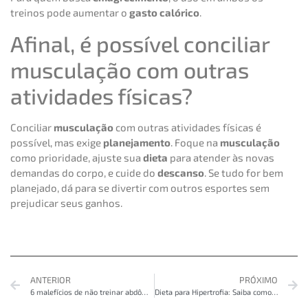
treinos pode aumentar o
gasto calórico
.
Afinal, é possível conciliar
musculação com outras
atividades físicas?
Conciliar
musculação
com outras atividades físicas é
possível, mas exige
planejamento
. Foque na
musculação
como prioridade, ajuste sua
dieta
para atender às novas
demandas do corpo, e cuide do
descanso
. Se tudo for bem
planejado, dá para se divertir com outros esportes sem
prejudicar seus ganhos.
ANTERIOR
PRÓXIMO
6 malefícios de não treinar abdômen
Dieta para Hipertrofia: Saiba como funciona