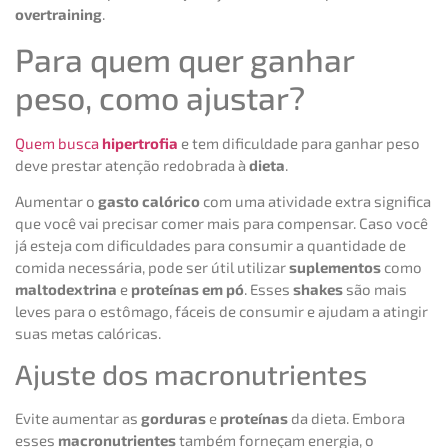
overtraining
.
Para quem quer ganhar
peso, como ajustar?
Quem busca
hipertrofia
e tem dificuldade para ganhar peso
deve prestar atenção redobrada à
dieta
.
Aumentar o
gasto calórico
com uma atividade extra significa
que você vai precisar comer mais para compensar. Caso você
já esteja com dificuldades para consumir a quantidade de
comida necessária, pode ser útil utilizar
suplementos
como
maltodextrina
e
proteínas em pó
. Esses
shakes
são mais
leves para o estômago, fáceis de consumir e ajudam a atingir
suas metas calóricas.
Ajuste dos macronutrientes
Evite aumentar as
gorduras
e
proteínas
da dieta. Embora
esses
macronutrientes
também forneçam energia, o