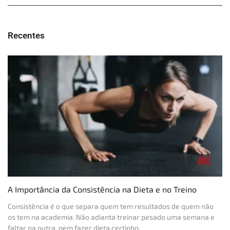
Recentes
A Importância da Consistência na Dieta e no Treino
Consistência é o que separa quem tem resultados de quem não
os tem na academia. Não adianta treinar pesado uma semana e
faltar na outra, nem fazer dieta certinho.