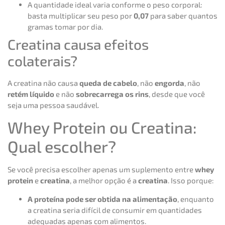
A quantidade ideal varia conforme o peso corporal:
basta multiplicar seu peso por
0,07
para saber quantos
gramas tomar por dia.
Creatina causa efeitos
colaterais?
A creatina não causa
queda de cabelo
, não
engorda
, não
retém líquido
e não
sobrecarrega os rins
, desde que você
seja uma pessoa saudável.
Whey Protein ou Creatina:
Qual escolher?
Se você precisa escolher apenas um suplemento entre
whey
protein
e
creatina
, a melhor opção é a
creatina
. Isso porque:
A proteína pode ser obtida na alimentação
, enquanto
a creatina seria difícil de consumir em quantidades
adequadas apenas com alimentos.