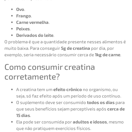
Ovo
.
Frango
.
Carne vermelha
.
Peixes
.
Derivados do leite
.
O problema é que a quantidade presente nesses alimentos é
muito baixa. Para conseguir
5g de creatina
por dia, por
exemplo, seria necessário consumir cerca de
1kg de carne
.
Como consumir creatina
corretamente?
A creatina tem um
efeito crônico
no organismo, ou
seja, só faz efeito após um período de uso contínuo.
O suplemento deve ser consumido
todos os dias
para
que seus benefícios sejam perceptíveis após
cerca de
15 dias
.
Ela pode ser consumida por
adultos e idosos
, mesmo
que não pratiquem exercícios físicos.