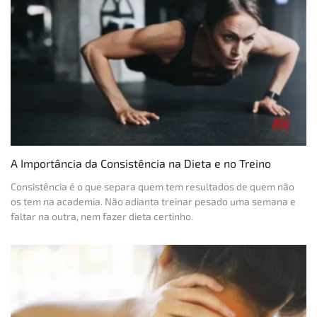
A Importância da Consistência na Dieta e no Treino
Consistência é o que separa quem tem resultados de quem não
os tem na academia. Não adianta treinar pesado uma semana e
faltar na outra, nem fazer dieta certinho.