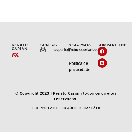
RENATO
CONTACT
VEJA MAIS
COMPARTILHE
CARIANI
suporte@renatocariani.com.br
Sobre nós
Política de
privacidade
© Copyright 2023 | Renato Cariani todos os direitos
reservados.
DESENVOLVIDO POR JÚLIO GUIMARÃES