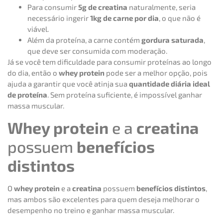
Para consumir
5g de creatina
naturalmente, seria
necessário ingerir
1kg de carne por dia
, o que não é
viável.
Além da proteína, a carne contém
gordura saturada
,
que deve ser consumida com moderação.
Já se você tem dificuldade para consumir proteínas ao longo
do dia, então o
whey protein
pode ser a melhor opção, pois
ajuda a garantir que você atinja sua
quantidade diária ideal
de proteína
. Sem proteína suficiente, é impossível ganhar
massa muscular.
Whey protein
e a
creatina
possuem
benefícios
distintos
O
whey protein
e a
creatina
possuem
benefícios distintos
,
mas ambos são excelentes para quem deseja melhorar o
desempenho no treino e ganhar massa muscular.