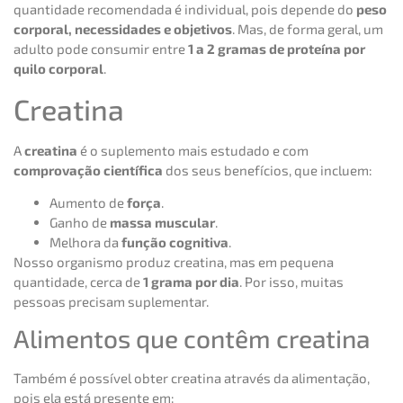
quantidade recomendada é individual, pois depende do
peso
corporal, necessidades e objetivos
. Mas, de forma geral, um
adulto pode consumir entre
1 a 2 gramas de proteína por
quilo corporal
.
Creatina
A
creatina
é o suplemento mais estudado e com
comprovação científica
dos seus benefícios, que incluem:
Aumento de
força
.
Ganho de
massa muscular
.
Melhora da
função cognitiva
.
Nosso organismo produz creatina, mas em pequena
quantidade, cerca de
1 grama por dia
. Por isso, muitas
pessoas precisam suplementar.
Alimentos que contêm creatina
Também é possível obter creatina através da alimentação,
pois ela está presente em: