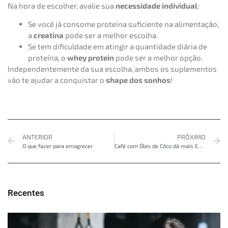
Na hora de escolher, avalie sua
necessidade individual
:
Se você já consome proteína suficiente na alimentação,
a
creatina
pode ser a melhor escolha.
Se tem dificuldade em atingir a quantidade diária de
proteína, o
whey protein
pode ser a melhor opção.
Independentemente da sua escolha, ambos os suplementos
vão te ajudar a conquistar o
shape dos sonhos
!
ANTERIOR
PRÓXIMO
O que fazer para emagrecer
Café com Óleo de Côco dá mais Energia para os Treinos?
Recentes