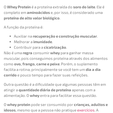
O
Whey Protein
é a proteína extraída do
soro do leite
. Ele é
completo em
aminoácidos
e, por isso, é considerado uma
proteína de alto valor biológico
.
A função da proteína é:
Auxiliar na
recuperação e construção muscular
.
Melhorar a
imunidade
.
Contribuir para a
cicatrização
.
Não é uma
regra
consumir
whey
para ganhar massa
muscular, pois conseguimos proteína através dos alimentos
como
ovo, frango, carne e peixe
. Porém, o suplemento
facilita a rotina, principalmente se você tem um
dia a dia
corrido
e pouco tempo para fazer suas refeições.
Outra questão é a dificuldade que algumas pessoas têm em
atingir a
quantidade diária de proteína
apenas com a
alimentação. O
whey
entra para facilitar essa questão.
O
whey protein
pode ser consumido por
crianças, adultos e
idosos
, mesmo que a pessoa não pratique
exercícios
. A