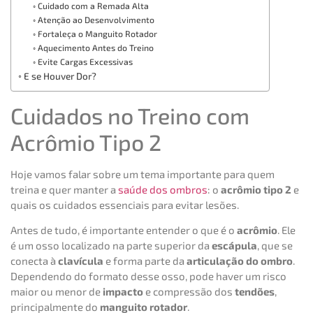
Cuidado com a Remada Alta
Atenção ao Desenvolvimento
Fortaleça o Manguito Rotador
Aquecimento Antes do Treino
Evite Cargas Excessivas
E se Houver Dor?
Cuidados no Treino com
Acrômio Tipo 2
Hoje vamos falar sobre um tema importante para quem
treina e quer manter a
saúde dos ombros
: o
acrômio tipo 2
e
quais os cuidados essenciais para evitar lesões.
Antes de tudo, é importante entender o que é o
acrômio
. Ele
é um osso localizado na parte superior da
escápula
, que se
conecta à
clavícula
e forma parte da
articulação do ombro
.
Dependendo do formato desse osso, pode haver um risco
maior ou menor de
impacto
e compressão dos
tendões
,
principalmente do
manguito rotador
.