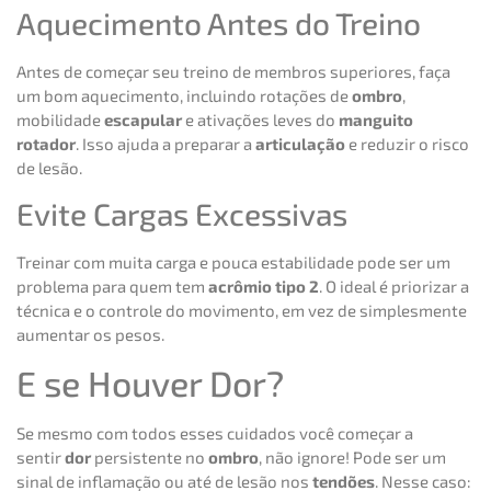
Aquecimento Antes do Treino
Antes de começar seu treino de membros superiores, faça
um bom aquecimento, incluindo rotações de
ombro
,
mobilidade
escapular
e ativações leves do
manguito
rotador
. Isso ajuda a preparar a
articulação
e reduzir o risco
de lesão.
Evite Cargas Excessivas
Treinar com muita carga e pouca estabilidade pode ser um
problema para quem tem
acrômio tipo 2
. O ideal é priorizar a
técnica e o controle do movimento, em vez de simplesmente
aumentar os pesos.
E se Houver Dor?
Se mesmo com todos esses cuidados você começar a
sentir
dor
persistente no
ombro
, não ignore! Pode ser um
sinal de inflamação ou até de lesão nos
tendões
. Nesse caso: