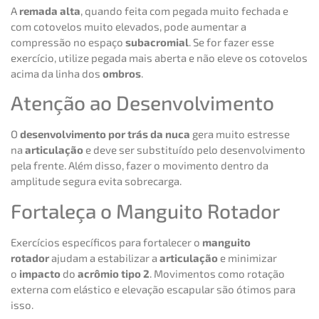
A
remada alta
, quando feita com pegada muito fechada e
com cotovelos muito elevados, pode aumentar a
compressão no espaço
subacromial
. Se for fazer esse
exercício, utilize pegada mais aberta e não eleve os cotovelos
acima da linha dos
ombros
.
Atenção ao Desenvolvimento
O
desenvolvimento por trás da nuca
gera muito estresse
na
articulação
e deve ser substituído pelo desenvolvimento
pela frente. Além disso, fazer o movimento dentro da
amplitude segura evita sobrecarga.
Fortaleça o Manguito Rotador
Exercícios específicos para fortalecer o
manguito
rotador
ajudam a estabilizar a
articulação
e minimizar
o
impacto
do
acrômio tipo 2
. Movimentos como rotação
externa com elástico e elevação escapular são ótimos para
isso.