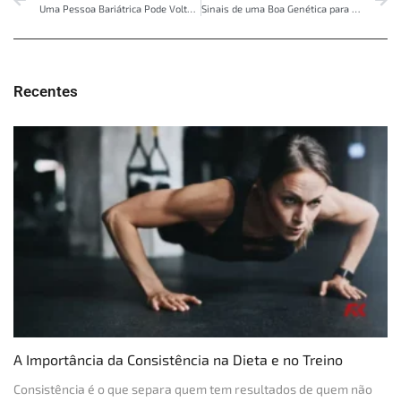
Uma Pessoa Bariátrica Pode Voltar a Ser Obesa?
Sinais de uma Boa Genética para Musculação
Recentes
A Importância da Consistência na Dieta e no Treino
Consistência é o que separa quem tem resultados de quem não