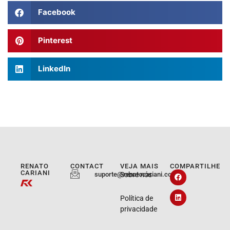
Facebook
Pinterest
LinkedIn
RENATO
CONTACT
VEJA MAIS
COMPARTILHE
CARIANI
suporte@renatocariani.com.br
Sobre nós
Política de
privacidade