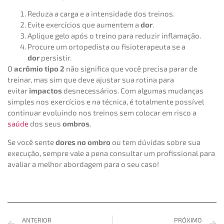
Reduza a carga e a intensidade dos treinos.
Evite exercícios que aumentem a
dor
.
Aplique gelo após o treino para reduzir inflamação.
Procure um ortopedista ou fisioterapeuta se a
dor
persistir.
O
acrômio tipo 2
não significa que você precisa parar de
treinar, mas sim que deve ajustar sua rotina para
evitar
impactos
desnecessários. Com algumas mudanças
simples nos exercícios e na técnica, é totalmente possível
continuar evoluindo nos treinos sem colocar em risco a
saúde
dos seus
ombros
.
Se você sente
dores no ombro
ou tem dúvidas sobre sua
execução, sempre vale a pena consultar um profissional para
avaliar a melhor abordagem para o seu caso!
ANTERIOR
PRÓXIMO