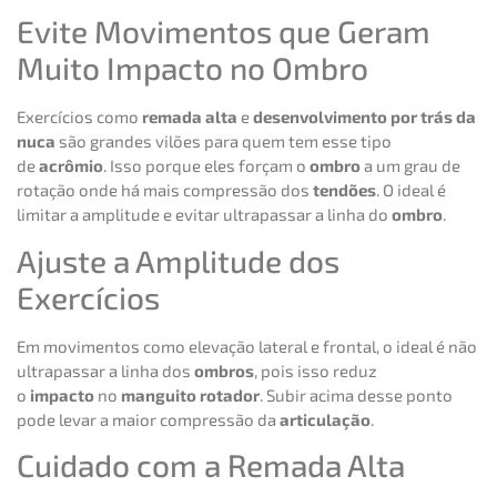
Evite Movimentos que Geram
Muito Impacto no Ombro
Exercícios como
remada alta
e
desenvolvimento por trás da
nuca
são grandes vilões para quem tem esse tipo
de
acrômio
. Isso porque eles forçam o
ombro
a um grau de
rotação onde há mais compressão dos
tendões
. O ideal é
limitar a amplitude e evitar ultrapassar a linha do
ombro
.
Ajuste a Amplitude dos
Exercícios
Em movimentos como elevação lateral e frontal, o ideal é não
ultrapassar a linha dos
ombros
, pois isso reduz
o
impacto
no
manguito rotador
. Subir acima desse ponto
pode levar a maior compressão da
articulação
.
Cuidado com a Remada Alta