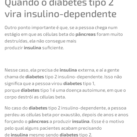
Quando o diabetes tipo 2
vira insulino-dependente
Outro ponto importante é que, se a pessoa chega num
estágio em que as células beta do
pâncreas
foram muito
destruídas, ela não consegue mais
produzir
insulina
suficiente.
Nesse caso, ela precisa de
insulina
externa, e aí a gente
chama de
diabetes
tipo 2 insulino-dependente. Isso não
significa que a pessoa virou
diabetes
tipo 1,
porque
diabetes
tipo 1 é uma doença autoimune, em que o
corpo destrói as células beta.
No caso do
diabetes
tipo 2 insulino-dependente, a pessoa
perdeu as células beta por exaustão, depois de anos e anos
forçando o
pâncreas
a produzir
insulina
. Esse é o motivo
pelo qual alguns pacientes acabam precisando
de
insulina
mesmo sendo
diabetes
tipo 2.