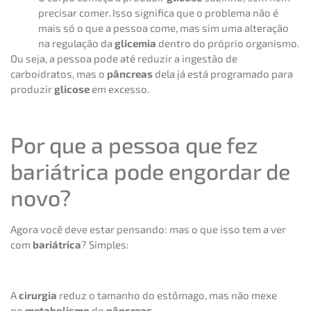
precisar comer. Isso significa que o problema não é
mais só o que a pessoa come, mas sim uma alteração
na regulação da
glicemia
dentro do próprio organismo.
Ou seja, a pessoa pode até reduzir a ingestão de
carboidratos, mas o
pâncreas
dela já está programado para
produzir
glicose
em excesso.
Por que a pessoa que fez
bariátrica pode engordar de
novo?
Agora você deve estar pensando: mas o que isso tem a ver
com
bariátrica
? Simples:
A
cirurgia
reduz o tamanho do estômago, mas não mexe
no
metabolismo
do
pâncreas
.