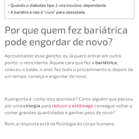
Quando o diabetes tipo 2 vira insulino-dependente
A bariátrica não é “cura” para obesidade
Por que quem fez bariátrica
pode engordar de novo?
Aproveitando esse gancho, eu já quero entrar em outro
ponto: o reincidente. Aquele cara que fez a
bariátrica
,
colocou o balão, o anel, fez todo o procedimento e, depois de
um tempo, começa a engordar de novo.
A pergunta é: como isso acontece? Como alguém que passou
por uma
cirurgia
para
reduzir o estômago
consegue voltar a
comer grandes quantidades e ganhar peso de novo?
Bom, a resposta está na fisiologia do corpo humano.