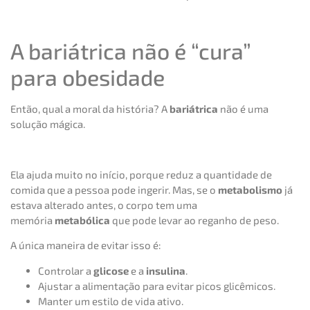
A bariátrica não é “cura”
para obesidade
Então, qual a moral da história? A
bariátrica
não é uma
solução mágica.
Ela ajuda muito no início, porque reduz a quantidade de
comida que a pessoa pode ingerir. Mas, se o
metabolismo
já
estava alterado antes, o corpo tem uma
memória
metabólica
que pode levar ao reganho de peso.
A única maneira de evitar isso é:
Controlar a
glicose
e a
insulina
.
Ajustar a alimentação para evitar picos glicêmicos.
Manter um estilo de vida ativo.