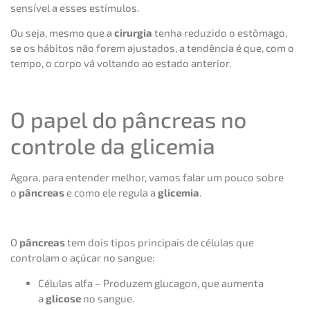
sensível a esses estímulos.
Ou seja, mesmo que a
cirurgia
tenha reduzido o estômago,
se os hábitos não forem ajustados, a tendência é que, com o
tempo, o corpo vá voltando ao estado anterior.
O papel do pâncreas no
controle da glicemia
Agora, para entender melhor, vamos falar um pouco sobre
o
pâncreas
e como ele regula a
glicemia
.
O
pâncreas
tem dois tipos principais de células que
controlam o açúcar no sangue:
Células alfa – Produzem glucagon, que aumenta
a
glicose
no sangue.