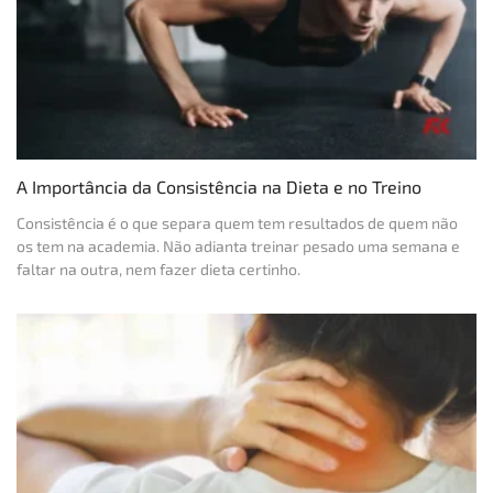
A Importância da Consistência na Dieta e no Treino
Consistência é o que separa quem tem resultados de quem não
os tem na academia. Não adianta treinar pesado uma semana e
faltar na outra, nem fazer dieta certinho.