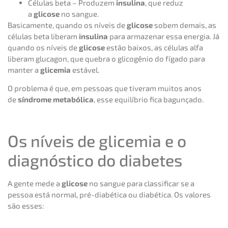
Células beta – Produzem
insulina
, que reduz
a
glicose
no sangue.
Basicamente, quando os níveis de
glicose
sobem demais, as
células beta liberam
insulina
para armazenar essa energia. Já
quando os níveis de
glicose
estão baixos, as células alfa
liberam glucagon, que quebra o glicogênio do fígado para
manter a
glicemia
estável.
O problema é que, em pessoas que tiveram muitos anos
de
síndrome metabólica
, esse equilíbrio fica bagunçado.
Os níveis de glicemia e o
diagnóstico do diabetes
A gente mede a
glicose
no sangue para classificar se a
pessoa está normal, pré-diabética ou diabética. Os valores
são esses: