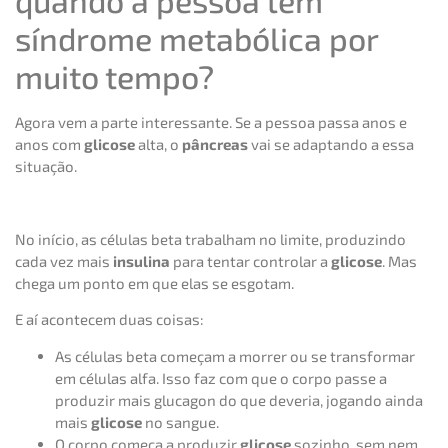
síndrome metabólica por
muito tempo?
Agora vem a parte interessante. Se a pessoa passa anos e
anos com
glicose
alta, o
pâncreas
vai se adaptando a essa
situação.
No início, as células beta trabalham no limite, produzindo
cada vez mais
insulina
para tentar controlar a
glicose
. Mas
chega um ponto em que elas se esgotam.
E aí acontecem duas coisas:
As células beta começam a morrer ou se transformar
em células alfa. Isso faz com que o corpo passe a
produzir mais glucagon do que deveria, jogando ainda
mais
glicose
no sangue.
O corpo começa a produzir
glicose
sozinho, sem nem