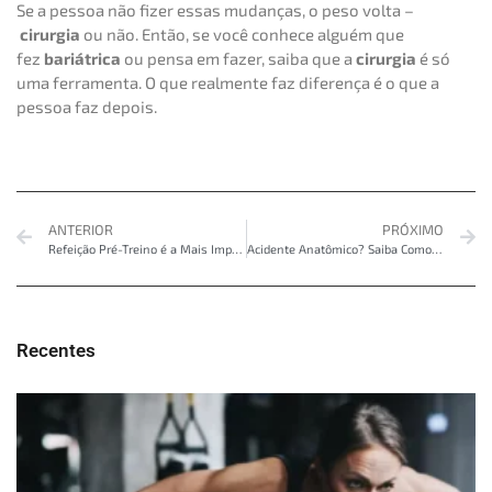
Se a pessoa não fizer essas mudanças, o peso volta –
cirurgia
ou não. Então, se você conhece alguém que
fez
bariátrica
ou pensa em fazer, saiba que a
cirurgia
é só
uma ferramenta. O que realmente faz diferença é o que a
pessoa faz depois.
ANTERIOR
PRÓXIMO
Refeição Pré-Treino é a Mais Importante? Treinar em Jejum é Melhor?
Acidente Anatômico? Saiba Como Identificar Problemas Musculares
Recentes