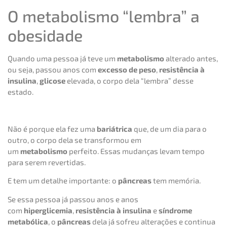
O metabolismo “lembra” a
obesidade
Quando uma pessoa já teve um
metabolismo
alterado antes,
ou seja, passou anos com
excesso de peso
,
resistência à
insulina
,
glicose
elevada, o corpo dela “lembra” desse
estado.
Não é porque ela fez uma
bariátrica
que, de um dia para o
outro, o corpo dela se transformou em
um
metabolismo
perfeito. Essas mudanças levam tempo
para serem revertidas.
E tem um detalhe importante: o
pâncreas
tem memória.
Se essa pessoa já passou anos e anos
com
hiperglicemia
,
resistência à insulina
e
síndrome
metabólica
, o
pâncreas
dela já sofreu alterações e continua