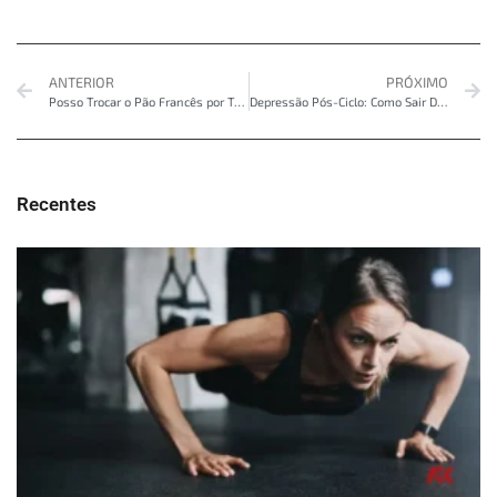
ANTERIOR
PRÓXIMO
Posso Trocar o Pão Francês por Tapioca? Aprenda a Verdade Sobre Esse Mito!
Depressão Pós-Ciclo: Como Sair Dessa?
Recentes