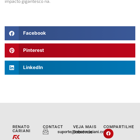
impacto gigantesco na.
Facebook
Pinterest
LinkedIn
RENATO
CONTACT
VEJA MAIS
COMPARTILHE
CARIANI
suporte@renatocariani.com.br
Sobre nós