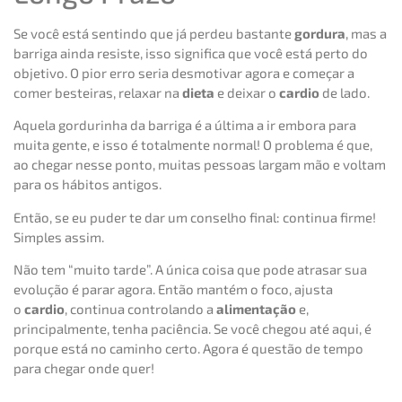
Se você está sentindo que já perdeu bastante
gordura
, mas a
barriga ainda resiste, isso significa que você está perto do
objetivo. O pior erro seria desmotivar agora e começar a
comer besteiras, relaxar na
dieta
e deixar o
cardio
de lado.
Aquela gordurinha da barriga é a última a ir embora para
muita gente, e isso é totalmente normal! O problema é que,
ao chegar nesse ponto, muitas pessoas largam mão e voltam
para os hábitos antigos.
Então, se eu puder te dar um conselho final: continua firme!
Simples assim.
Não tem “muito tarde”. A única coisa que pode atrasar sua
evolução é parar agora. Então mantém o foco, ajusta
o
cardio
, continua controlando a
alimentação
e,
principalmente, tenha paciência. Se você chegou até aqui, é
porque está no caminho certo. Agora é questão de tempo
para chegar onde quer!