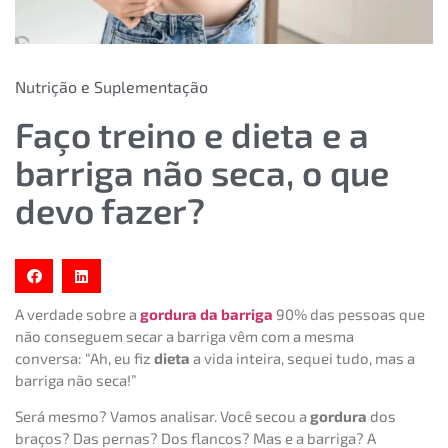
Nutrição e Suplementação
Faço treino e dieta e a
barriga não seca, o que
devo fazer?
A verdade sobre a
gordura da barriga
90% das pessoas que
não conseguem secar a barriga vêm com a mesma
conversa: “Ah, eu fiz
dieta
a vida inteira, sequei tudo, mas a
barriga não seca!”
Será mesmo? Vamos analisar. Você secou a
gordura
dos
braços? Das pernas? Dos flancos? Mas e a barriga? A