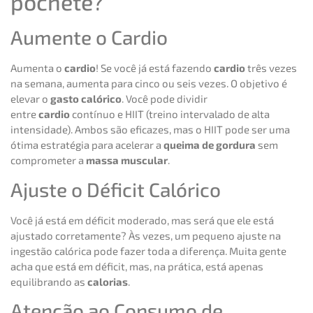
pochete?
Aumente o Cardio
Aumenta o
cardio
! Se você já está fazendo
cardio
três vezes
na semana, aumenta para cinco ou seis vezes. O objetivo é
elevar o
gasto calórico
. Você pode dividir
entre
cardio
contínuo e HIIT (treino intervalado de alta
intensidade). Ambos são eficazes, mas o HIIT pode ser uma
ótima estratégia para acelerar a
queima de gordura
sem
comprometer a
massa muscular
.
Ajuste o Déficit Calórico
Você já está em déficit moderado, mas será que ele está
ajustado corretamente? Às vezes, um pequeno ajuste na
ingestão calórica pode fazer toda a diferença. Muita gente
acha que está em déficit, mas, na prática, está apenas
equilibrando as
calorias
.
Atenção ao Consumo de