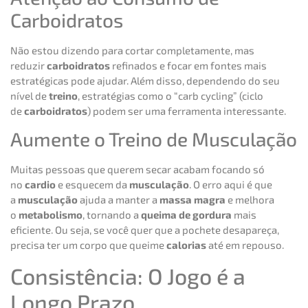
Carboidratos
Não estou dizendo para cortar completamente, mas
reduzir
carboidratos
refinados e focar em fontes mais
estratégicas pode ajudar. Além disso, dependendo do seu
nível de
treino
, estratégias como o “carb cycling” (ciclo
de
carboidratos
) podem ser uma ferramenta interessante.
Aumente o Treino de Musculação
Muitas pessoas que querem secar acabam focando só
no
cardio
e esquecem da
musculação
. O erro aqui é que
a
musculação
ajuda a manter a
massa magra
e melhora
o
metabolismo
, tornando a
queima de gordura
mais
eficiente. Ou seja, se você quer que a pochete desapareça,
precisa ter um corpo que queime
calorias
até em repouso.
Consistência: O Jogo é a
Longo Prazo