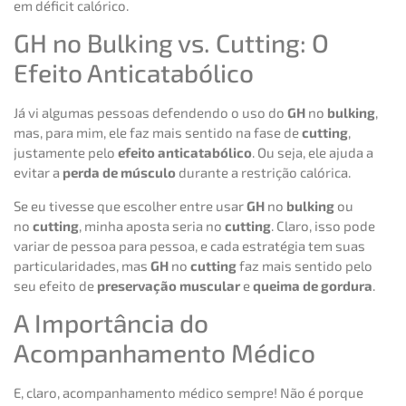
em déficit calórico.
GH no Bulking vs. Cutting: O
Efeito Anticatabólico
Já vi algumas pessoas defendendo o uso do
GH
no
bulking
,
mas, para mim, ele faz mais sentido na fase de
cutting
,
justamente pelo
efeito anticatabólico
. Ou seja, ele ajuda a
evitar a
perda de músculo
durante a restrição calórica.
Se eu tivesse que escolher entre usar
GH
no
bulking
ou
no
cutting
, minha aposta seria no
cutting
. Claro, isso pode
variar de pessoa para pessoa, e cada estratégia tem suas
particularidades, mas
GH
no
cutting
faz mais sentido pelo
seu efeito de
preservação muscular
e
queima de gordura
.
A Importância do
Acompanhamento Médico
E, claro, acompanhamento médico sempre! Não é porque