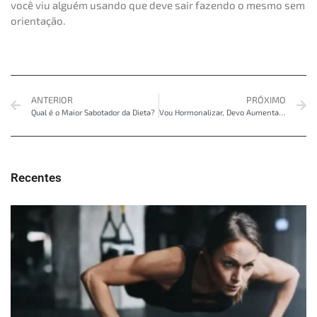
você viu alguém usando que deve sair fazendo o mesmo sem
orientação.
ANTERIOR
PRÓXIMO
Qual é o Maior Sabotador da Dieta?
Vou Hormonalizar, Devo Aumentar a Proteína?
Recentes