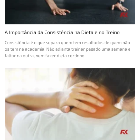
A Importância da Consistência na Dieta e no Treino
Consistência é o que separa quem tem resultados de quem não
os tem na academia. Não adianta treinar pesado uma semana e
faltar na outra, nem fazer dieta certinho.