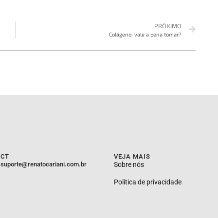
PRÓXIMO
Colágeno: vale a pena tomar?
ACT
VEJA MAIS
suporte@renatocariani.com.br
Sobre nós
Política de privacidade