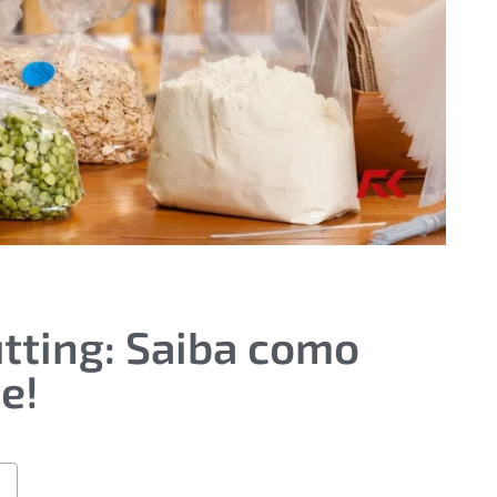
utting: Saiba como
e!