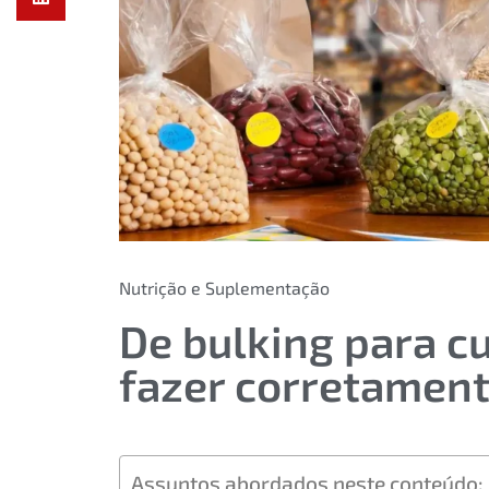
Nutrição e Suplementação
De bulking para c
fazer corretament
Assuntos abordados neste conteúdo: