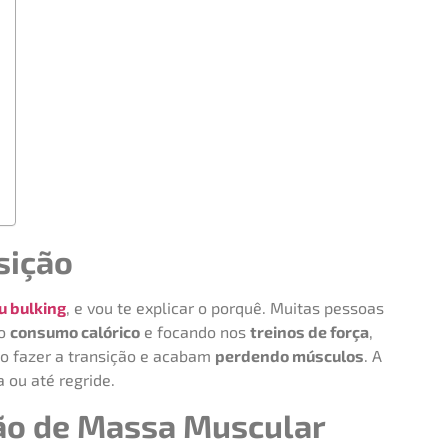
sição
u bulking
, e vou te explicar o porquê. Muitas pessoas
 o
consumo calórico
e focando nos
treinos de força
,
o fazer a transição e acabam
perdendo músculos
. A
 ou até regride.
ão de Massa Muscular