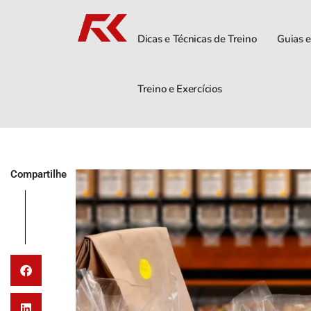
Dicas e Técnicas de Treino
Guias e
Treino e Exercícios
Compartilhe