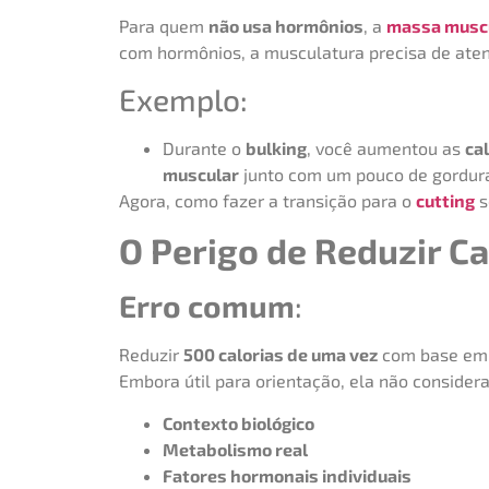
Para quem
não usa hormônios
, a
massa musc
com hormônios, a musculatura precisa de aten
Exemplo:
Durante o
bulking
, você aumentou as
ca
muscular
junto com um pouco de gordura 
Agora, como fazer a transição para o
cutting
s
O Perigo de Reduzir C
Erro comum
:
Reduzir
500 calorias de uma vez
com base em 
Embora útil para orientação, ela não considera
Contexto biológico
Metabolismo real
Fatores hormonais individuais