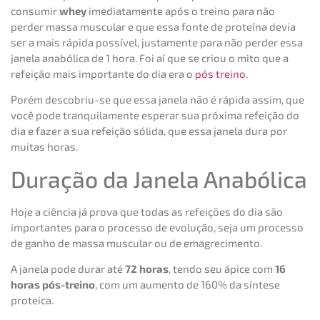
consumir
whey
imediatamente após o treino para não
perder massa muscular e que essa fonte de proteína devia
ser a mais rápida possível, justamente para não perder essa
janela anabólica de 1 hora. Foi aí que se criou o mito que a
refeição mais importante do dia era o
pós treino
.
Porém descobriu-se que essa janela não é rápida assim, que
você pode tranquilamente esperar sua próxima refeição do
dia e fazer a sua refeição sólida, que essa janela dura por
muitas horas.
Duração da Janela Anabólica
Hoje a ciência já prova que todas as refeições do dia são
importantes para o processo de evolução, seja um processo
de ganho de massa muscular ou de emagrecimento.
A janela pode durar até
72 horas
, tendo seu ápice com
16
horas pós-treino
, com um aumento de 160% da síntese
proteica.