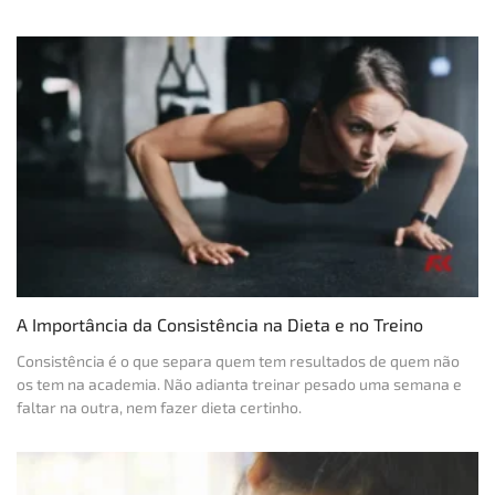
A Importância da Consistência na Dieta e no Treino
Consistência é o que separa quem tem resultados de quem não
os tem na academia. Não adianta treinar pesado uma semana e
faltar na outra, nem fazer dieta certinho.