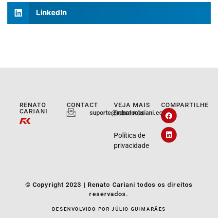
LinkedIn
RENATO
CONTACT
VEJA MAIS
COMPARTILHE
CARIANI
suporte@renatocariani.com.br
Sobre nós
Política de
privacidade
© Copyright 2023 | Renato Cariani todos os direitos
reservados.
DESENVOLVIDO POR JÚLIO GUIMARÃES