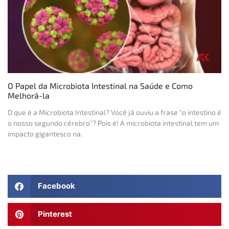
O Papel da Microbiota Intestinal na Saúde e Como
Melhorá-la
O que é a Microbiota Intestinal? Você já ouviu a frase "o intestino é
o nosso segundo cérebro"? Pois é! A microbiota intestinal tem um
impacto gigantesco na.
Facebook
Pinterest