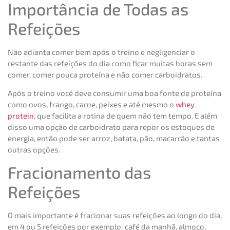
Importância de Todas as
Refeições
Não adianta comer bem após o treino e negligenciar o
restante das refeições do dia como ficar muitas horas sem
comer, comer pouca proteína e não comer carboidratos.
Após o treino você deve consumir uma boa fonte de proteína
como ovos, frango, carne, peixes e até mesmo o
whey
protein
, que facilita a rotina de quem não tem tempo. E além
disso uma opção de carboidrato para repor os estoques de
energia, então pode ser arroz, batata, pão, macarrão e tantas
outras opções.
Fracionamento das
Refeições
O mais importante é fracionar suas refeições ao longo do dia,
em 4 ou 5 refeições por exemplo: café da manhã, almoço,