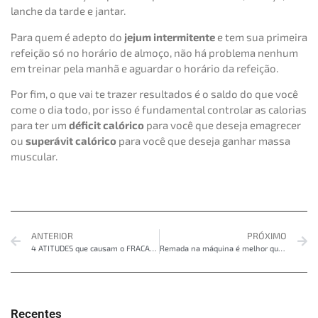
lanche da tarde e jantar.
Para quem é adepto do
jejum intermitente
e tem sua primeira
refeição só no horário de almoço, não há problema nenhum
em treinar pela manhã e aguardar o horário da refeição.
Por fim, o que vai te trazer resultados é o saldo do que você
come o dia todo, por isso é fundamental controlar as calorias
para ter um
déficit calórico
para você que deseja emagrecer
ou
superávit calórico
para você que deseja ganhar massa
muscular.
ANTERIOR
PRÓXIMO
4 ATITUDES que causam o FRACASSO na DIETA
Remada na máquina é melhor que livre?
Recentes