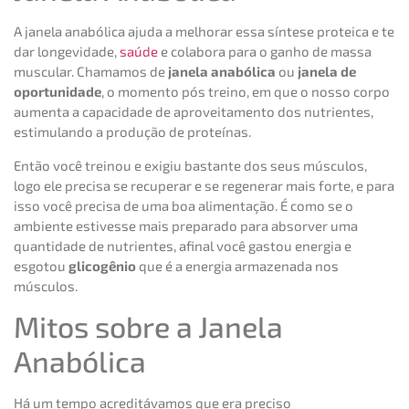
A janela anabólica ajuda a melhorar essa síntese proteica e te
dar longevidade,
saúde
e colabora para o ganho de massa
muscular. Chamamos de
janela anabólica
ou
janela de
oportunidade
, o momento pós treino, em que o nosso corpo
aumenta a capacidade de aproveitamento dos nutrientes,
estimulando a produção de proteínas.
Então você treinou e exigiu bastante dos seus músculos,
logo ele precisa se recuperar e se regenerar mais forte, e para
isso você precisa de uma boa alimentação. É como se o
ambiente estivesse mais preparado para absorver uma
quantidade de nutrientes, afinal você gastou energia e
esgotou
glicogênio
que é a energia armazenada nos
músculos.
Mitos sobre a Janela
Anabólica
Há um tempo acreditávamos que era preciso