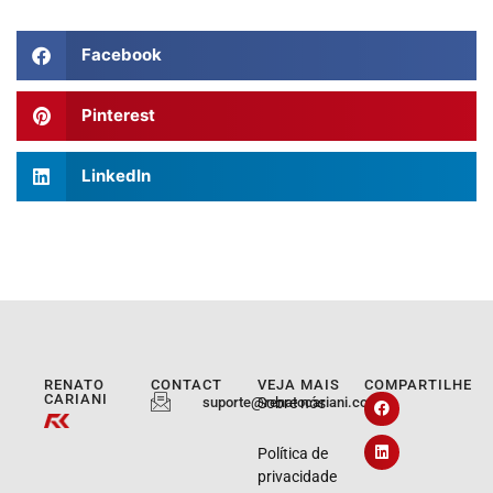
Facebook
Pinterest
LinkedIn
RENATO
CONTACT
VEJA MAIS
COMPARTILHE
CARIANI
suporte@renatocariani.com.br
Sobre nós
Política de
privacidade