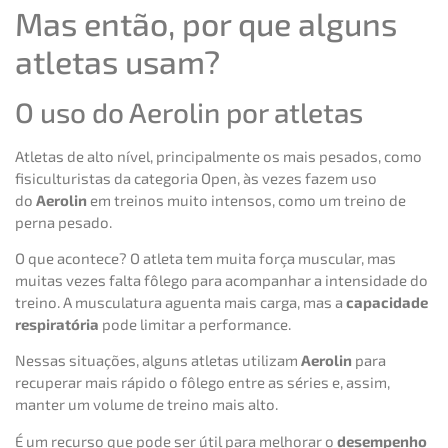
Mas então, por que alguns
atletas usam?
O uso do Aerolin por atletas
Atletas de alto nível, principalmente os mais pesados, como
fisiculturistas da categoria Open, às vezes fazem uso
do
Aerolin
em treinos muito intensos, como um treino de
perna pesado.
O que acontece? O atleta tem muita força muscular, mas
muitas vezes falta fôlego para acompanhar a intensidade do
treino. A musculatura aguenta mais carga, mas a
capacidade
respiratória
pode limitar a performance.
Nessas situações, alguns atletas utilizam
Aerolin
para
recuperar mais rápido o fôlego entre as séries e, assim,
manter um volume de treino mais alto.
É um recurso que pode ser útil para melhorar o
desempenho