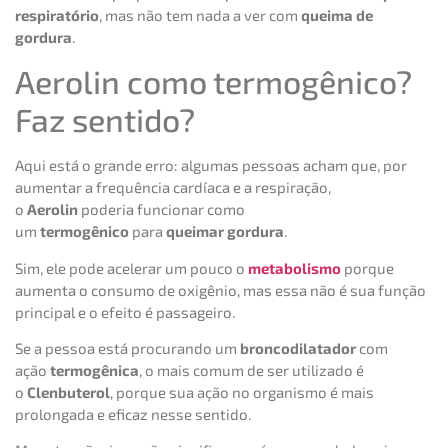
respiratório
, mas não tem nada a ver com
queima de
gordura
.
Aerolin como termogênico?
Faz sentido?
Aqui está o grande erro: algumas pessoas acham que, por
aumentar a frequência cardíaca e a respiração,
o
Aerolin
poderia funcionar como
um
termogênico
para
queimar gordura
.
Sim, ele pode acelerar um pouco o
metabolismo
porque
aumenta o consumo de oxigênio, mas essa não é sua função
principal e o efeito é passageiro.
Se a pessoa está procurando um
broncodilatador
com
ação
termogênica
, o mais comum de ser utilizado é
o
Clenbuterol
, porque sua ação no organismo é mais
prolongada e eficaz nesse sentido.