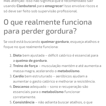
Mas atenção: isso não significa que é recomendado sair
usando
Clenbuterol
para
emagrecer
! Isso envolve riscos e
só deve ser feito sob supervisão profissional.
O que realmente funciona
para perder gordura?
Se você está buscando
queimar gordura
, esqueça atalhos e
foque no que realmente funciona:
Dieta
bem ajustada – déficit calórico é essencial para
a
queima de gordura
.
Treino de força
– musculação mantém e até aumenta a
massa magra, acelerando o
metabolismo
.
Cardio
bem estruturado – aeróbicos ajudam a
aumentar o gasto calórico e melhorar a resistência.
Descanso
adequado – sono e recuperação são
essenciais para o
metabolismo
funcionar
corretamente.
Consistência
– não adianta buscar atalhos, o que