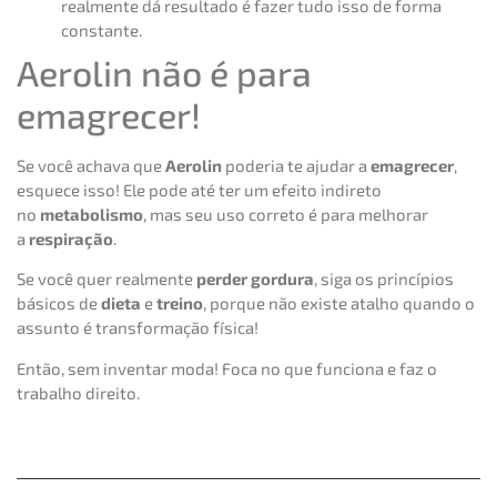
realmente dá resultado é fazer tudo isso de forma
constante.
Aerolin não é para
emagrecer!
Se você achava que
Aerolin
poderia te ajudar a
emagrecer
,
esquece isso! Ele pode até ter um efeito indireto
no
metabolismo
, mas seu uso correto é para melhorar
a
respiração
.
Se você quer realmente
perder gordura
, siga os princípios
básicos de
dieta
e
treino
, porque não existe atalho quando o
assunto é transformação física!
Então, sem inventar moda! Foca no que funciona e faz o
trabalho direito.