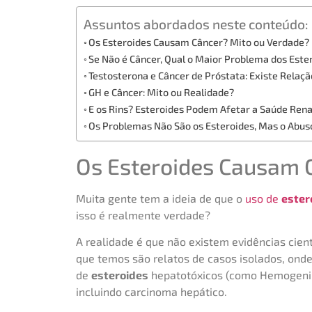
Assuntos abordados neste conteúdo:
Os Esteroides Causam Câncer? Mito ou Verdade?
Se Não é Câncer, Qual o Maior Problema dos Este
Testosterona e Câncer de Próstata: Existe Relaç
GH e Câncer: Mito ou Realidade?
E os Rins? Esteroides Podem Afetar a Saúde Rena
Os Problemas Não São os Esteroides, Mas o Abus
Os Esteroides Causam 
Muita gente tem a ideia de que o
uso de
ester
isso é realmente verdade?
A realidade é que não existem evidências cien
que temos são relatos de casos isolados, ond
de
esteroides
hepatotóxicos (como Hemogenin
incluindo carcinoma hepático.