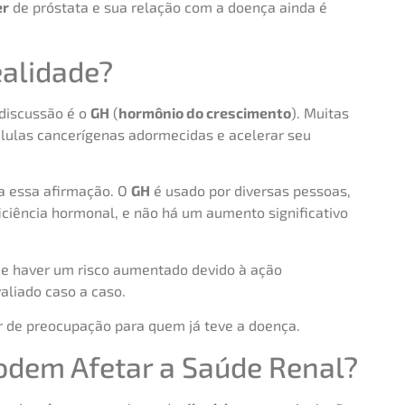
er
de próstata e sua relação com a doença ainda é
ealidade?
discussão é o
GH
(
hormônio do crescimento
). Muitas
lulas cancerígenas adormecidas e acelerar seu
a essa afirmação. O
GH
é usado por diversas pessoas,
ficiência hormonal, e não há um aumento significativo
de haver um risco aumentado devido à ação
valiado caso a caso.
r de preocupação para quem já teve a doença.
Podem Afetar a Saúde Renal?