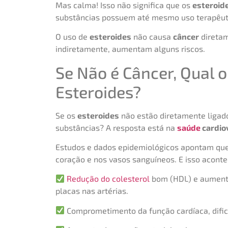
Mas calma! Isso não significa que os
esteroid
substâncias possuem até mesmo uso terapêuti
O uso de
esteroides
não causa
câncer
diretam
indiretamente, aumentam alguns riscos.
Se Não é Câncer, Qual 
Esteroides?
Se os
esteroides
não estão diretamente ligad
substâncias? A resposta está na
saúde
cardio
Estudos e dados epidemiológicos apontam que
coração e nos vasos sanguíneos. E isso aconte
Redução do colesterol
bom (HDL) e aumento 
placas nas artérias.
Comprometimento da função cardíaca, dific