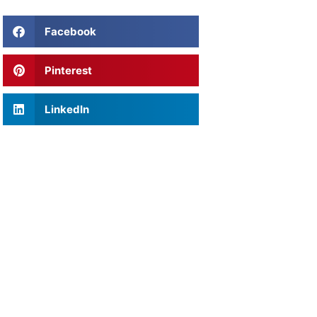
Facebook
Pinterest
LinkedIn