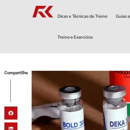
Dicas e Técnicas de Treino
Guias e
Treino e Exercícios
Compartilhe