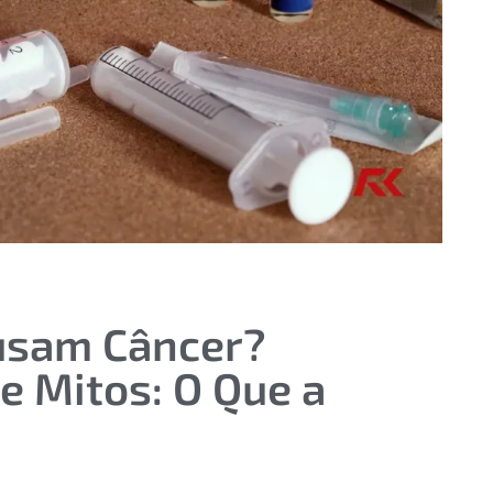
usam Câncer?
e Mitos: O Que a