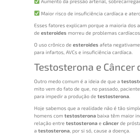
Aumento da pressão arterial, sobrecarregan
Maior risco de insuficiência cardíaca e ater
Esses fatores explicam porque a maioria dos 
de
esteroides
morreu de problemas cardíacos
O uso crônico de
esteroides
afeta negativamen
para infartos, AVCs e insuficiência cardíaca.
Testosterona e Câncer 
Outro medo comum é a ideia de que a
testost
mito vem do fato de que, no passado, pacien
para impedir a produção de
testosterona
.
Hoje sabemos que a realidade não é tão simpl
homens com
testosterona
baixa têm maior in
relação entre
testosterona
e
câncer
de prósta
a
testosterona
, por si só, cause a doença.