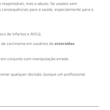
o responsável, mas o abuso. Se usados sem
 consequências para a saúde, especialmente para o
co de infartos e AVCs).
s de carcinoma em usuários de
esteroides
s em conjunto com manipulação errada
tomar qualquer decisão, busque um profissional