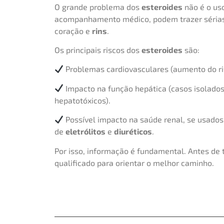
O grande problema dos
esteroides
não é o us
acompanhamento médico, podem trazer sérias
coração e
rins
.
Os principais riscos dos
esteroides
são:
Problemas cardiovasculares (aumento do ris
Impacto na função hepática (casos isolado
hepatotóxicos).
Possível impacto na saúde renal, se usado
de
eletrólitos
e
diuréticos
.
Por isso, informação é fundamental. Antes de 
qualificado para orientar o melhor caminho.