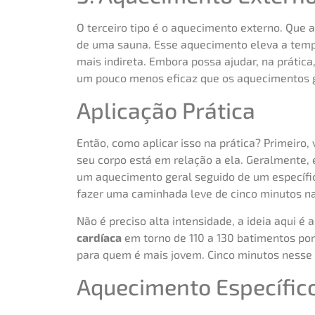
O terceiro tipo é o aquecimento externo. Que 
de uma sauna. Esse aquecimento eleva a temp
mais indireta. Embora possa ajudar, na prátic
um pouco menos eficaz que os aquecimentos ge
Aplicação Prática
Então, como aplicar isso na prática? Primeiro
seu corpo está em relação a ela. Geralmente, e
um aquecimento geral seguido de um específi
fazer uma caminhada leve de cinco minutos na 
Não é preciso alta intensidade, a ideia aqui é
cardíaca
em torno de 110 a 130 batimentos por
para quem é mais jovem. Cinco minutos nesse 
Aquecimento Específic