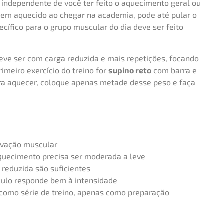
, independente de você ter feito o aquecimento geral ou
r bem aquecido ao chegar na academia, pode até pular o
ífico para o grupo muscular do dia deve ser feito
deve ser com carga reduzida e mais repetições, focando
imeiro exercício do treino for
supino reto
com barra e
ra aquecer, coloque apenas metade desse peso e faça
ivação muscular
quecimento precisa ser moderada a leve
 reduzida são suficientes
culo responde bem à intensidade
como série de treino, apenas como preparação