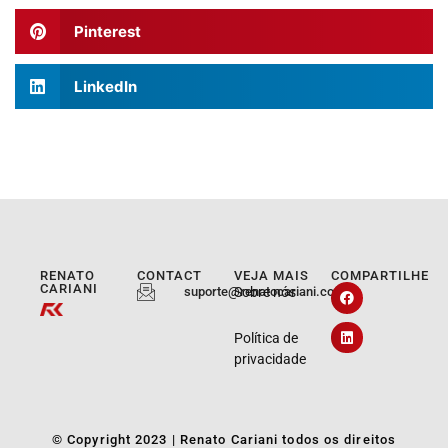
Pinterest
LinkedIn
RENATO
CONTACT
VEJA MAIS
COMPARTILHE
CARIANI
suporte@renatocariani.com.br
Sobre nós
Política de
privacidade
© Copyright 2023 | Renato Cariani todos os direitos