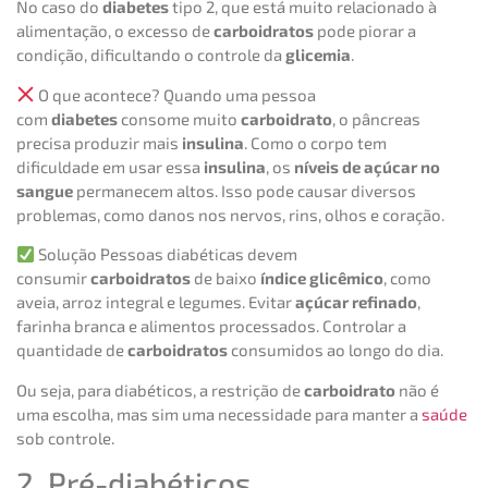
No caso do
diabetes
tipo 2, que está muito relacionado à
alimentação, o excesso de
carboidratos
pode piorar a
condição, dificultando o controle da
glicemia
.
O que acontece? Quando uma pessoa
com
diabetes
consome muito
carboidrato
, o pâncreas
precisa produzir mais
insulina
. Como o corpo tem
dificuldade em usar essa
insulina
, os
níveis de açúcar no
sangue
permanecem altos. Isso pode causar diversos
problemas, como danos nos nervos, rins, olhos e coração.
Solução Pessoas diabéticas devem
consumir
carboidratos
de baixo
índice glicêmico
, como
aveia, arroz integral e legumes. Evitar
açúcar refinado
,
farinha branca e alimentos processados. Controlar a
quantidade de
carboidratos
consumidos ao longo do dia.
Ou seja, para diabéticos, a restrição de
carboidrato
não é
uma escolha, mas sim uma necessidade para manter a
saúde
sob controle.
2. Pré-diabéticos