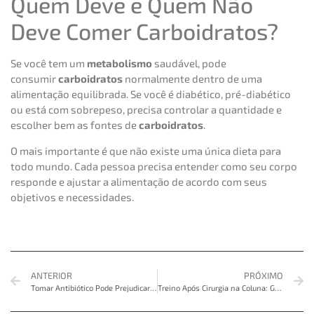
Quem Deve e Quem Não
Deve Comer Carboidratos?
Se você tem um
metabolismo
saudável, pode
consumir
carboidratos
normalmente dentro de uma
alimentação equilibrada. Se você é diabético, pré-diabético
ou está com sobrepeso, precisa controlar a quantidade e
escolher bem as fontes de
carboidratos
.
O mais importante é que não existe uma única dieta para
todo mundo. Cada pessoa precisa entender como seu corpo
responde e ajustar a alimentação de acordo com seus
objetivos e necessidades.
ANTERIOR
PRÓXIMO
Tomar Antibiótico Pode Prejudicar o Treino?
Treino Após Cirurgia na Coluna: Guia Completo para Exercícios Seguros