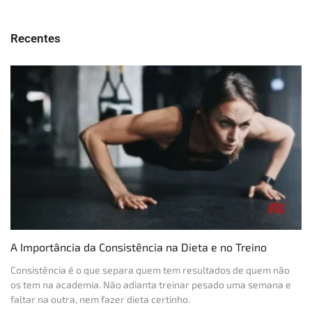
Recentes
A Importância da Consistência na Dieta e no Treino
Consistência é o que separa quem tem resultados de quem não
os tem na academia. Não adianta treinar pesado uma semana e
faltar na outra, nem fazer dieta certinho.