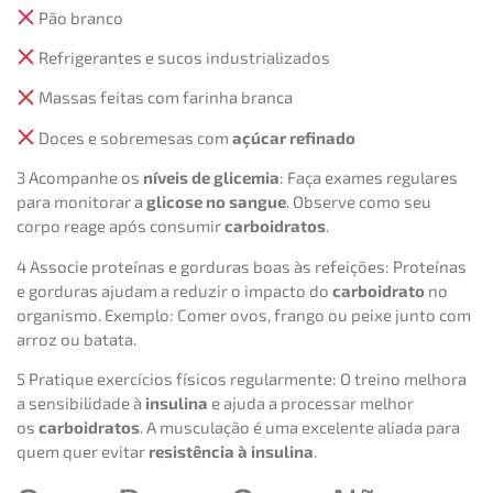
Pão branco
Refrigerantes e sucos industrializados
Massas feitas com farinha branca
Doces e sobremesas com
açúcar refinado
3️ Acompanhe os
níveis de glicemia
: Faça exames regulares
para monitorar a
glicose no sangue
. Observe como seu
corpo reage após consumir
carboidratos
.
4️ Associe proteínas e gorduras boas às refeições: Proteínas
e gorduras ajudam a reduzir o impacto do
carboidrato
no
organismo. Exemplo: Comer ovos, frango ou peixe junto com
arroz ou batata.
5️ Pratique exercícios físicos regularmente: O treino melhora
a sensibilidade à
insulina
e ajuda a processar melhor
os
carboidratos
. A musculação é uma excelente aliada para
quem quer evitar
resistência à insulina
.