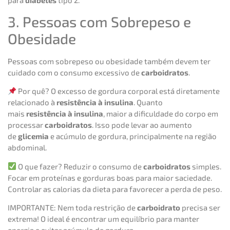
para
diabetes
tipo 2.
3. Pessoas com Sobrepeso e
Obesidade
Pessoas com sobrepeso ou obesidade também devem ter
cuidado com o consumo excessivo de
carboidratos
.
Por quê? O excesso de gordura corporal está diretamente
relacionado à
resistência à insulina
. Quanto
mais
resistência à insulina
, maior a dificuldade do corpo em
processar
carboidratos
. Isso pode levar ao aumento
de
glicemia
e acúmulo de gordura, principalmente na região
abdominal.
O que fazer? Reduzir o consumo de
carboidratos
simples.
Focar em proteínas e gorduras boas para maior saciedade.
Controlar as calorias da dieta para favorecer a perda de peso.
IMPORTANTE: Nem toda restrição de
carboidrato
precisa ser
extrema! O ideal é encontrar um equilíbrio para manter