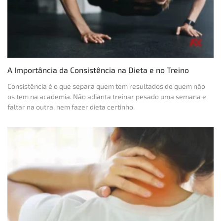
A Importância da Consistência na Dieta e no Treino
Consistência é o que separa quem tem resultados de quem não
os tem na academia. Não adianta treinar pesado uma semana e
faltar na outra, nem fazer dieta certinho.