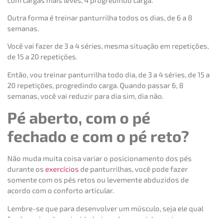
Outra forma é treinar panturrilha todos os dias, de 6 a 8
semanas.
Você vai fazer de 3 a 4 séries, mesma situação em repetições,
de 15 a 20 repetições.
Então, vou treinar panturrilha todo dia, de 3 a 4 séries, de 15 a
20 repetições, progredindo carga. Quando passar 6, 8
semanas, você vai reduzir para dia sim, dia não.
Pé aberto, com o pé
fechado e com o pé reto?
Não muda muita coisa variar o posicionamento dos pés
durante os
exercícios
de panturrilhas, você pode fazer
somente com os pés retos ou levemente abduzidos de
acordo com o conforto articular.
Lembre-se que para desenvolver um músculo, seja ele qual