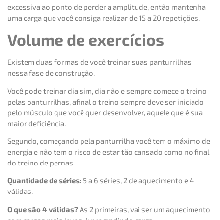
excessiva ao ponto de perder a amplitude, então mantenha
uma carga que você consiga realizar de 15 a 20 repetições.
Volume de exercícios
Existem duas formas de você treinar suas panturrilhas
nessa fase de construção.
Você pode treinar dia sim, dia não e sempre comece o treino
pelas panturrilhas, afinal o treino sempre deve ser iniciado
pelo músculo que você quer desenvolver, aquele que é sua
maior deficiência.
Segundo, começando pela panturrilha você tem o máximo de
energia e não tem o risco de estar tão cansado como no final
do treino de pernas.
Quantidade de séries:
5 a 6 séries, 2 de aquecimento e 4
válidas.
O que são 4 válidas?
As 2 primeiras, vai ser um aquecimento
com cargas mais leves, 4 progredindo carga.