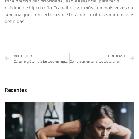
for é preciso dar prioridade, isso é essencial para ter o
máximo de hipertrofia. Trabalhe esse músculo mais vezes na
semana que com certeza você terá panturrilhas volumosas e
definidas.
ANTERIOR
PRÓXIMO
Cortar o glúten e a lactose emagrece?
Como aumentar a testosterona naturalmente
Recentes