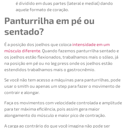
é dividido em duas partes (lateral e medial) dando
aquele formato de coração.
Panturrilha em pé ou
sentado?
É a posição dos joelhos que coloca
intensidade em um
músculo diferente
. Quando fazemos panturrilha sentado e
os joelhos estão flexionados, trabalhamos mais o sóleo, já
na posição em pé ou no leg press onde os joelhos estão
estendidos trabalhamos mais o gastrocnêmio.
Se você não tem acesso a máquinas para panturrilhas, pode
usar o smith ou apenas um step para fazer o movimento de
contrair e alongar.
Faça os movimentos com velocidade controlada e amplitude
para ter máxima eficiência, pois assim gera maior
alongamento do músculo e maior pico de contração.
A carga ao contrário do que você imagina não pode ser