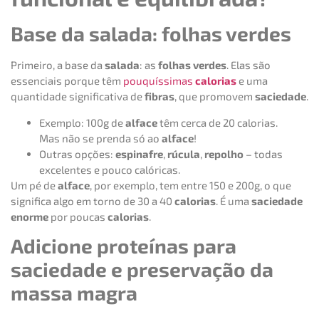
Base da salada: folhas verdes
Primeiro, a base da
salada
: as
folhas verdes
. Elas são
essenciais porque têm
pouquíssimas
calorias
e uma
quantidade significativa de
fibras
, que promovem
saciedade
.
Exemplo: 100g de
alface
têm cerca de 20 calorias.
Mas não se prenda só ao
alface
!
Outras opções:
espinafre
,
rúcula
,
repolho
– todas
excelentes e pouco calóricas.
Um pé de
alface
, por exemplo, tem entre 150 e 200g, o que
significa algo em torno de 30 a 40
calorias
. É uma
saciedade
enorme
por poucas
calorias
.
Adicione proteínas para
saciedade e preservação da
massa magra