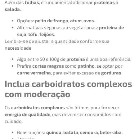
Além das
folhas
, é fundamental adicionar
proteínas
à
salada
.
Opções:
peito de frango
,
atum
,
ovos
.
Alternativas veganas ou vegetarianas:
proteína de
soja
,
tofu
,
feijões
.
Lembre-se de ajustar a quantidade conforme sua
necessidade:
Algo entre 50 e 100g de
proteína
é uma boa referência.
Prefira
cortes magros
como
patinho
, se optar por
carne vermelha
, para evitar excesso de
gorduras
.
Inclua carboidratos complexos
com moderação
Os
carboidratos complexos
são ótimos para fornecer
energia de qualidade
, mas devem ser consumidos com
cuidado.
Boas opções:
quinoa
,
batata
,
cenoura
,
beterraba
.