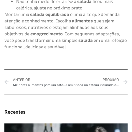
Não tenha medo de errar: Se a
salada
ficou mais
calórica, ajuste no próximo prato.
Montar uma
salada equilibrada
é uma arte que demanda
atenção e conhecimento. Escolha
alimentos
que sejam
saborosos, nutritivos e estejam alinhados aos seus
objetivos de
emagrecimento
. Com pequenas adaptações,
você pode transformar uma simples
salada
em uma refeição
funcional, deliciosa e saudável.
ANTERIOR
PRÓXIMO
Melhores alimentos para um café da manhã anabólico
Caminhada na esteira inclinada é bom?
Recentes