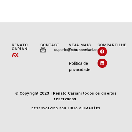
RENATO
CONTACT
VEJA MAIS
COMPARTILHE
CARIANI
suporte@renatocariani.com.br
Sobre nós
Política de
privacidade
© Copyright 2023 | Renato Cariani todos os direitos
reservados.
DESENVOLVIDO POR JÚLIO GUIMARÃES