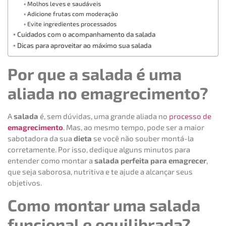
Molhos leves e saudáveis
Adicione frutas com moderação
Evite ingredientes processados
Cuidados com o acompanhamento da salada
Dicas para aproveitar ao máximo sua salada
Por que a salada é uma
aliada no emagrecimento?
A
salada
é, sem dúvidas, uma grande aliada no
processo de
emagrecimento
. Mas, ao mesmo tempo, pode ser a maior
sabotadora da sua
dieta
se você não souber montá-la
corretamente. Por isso, dedique alguns minutos para
entender como montar a
salada perfeita para emagrecer
,
que seja saborosa, nutritiva e te ajude a alcançar seus
objetivos.
Como montar uma salada
funcional e equilibrada?