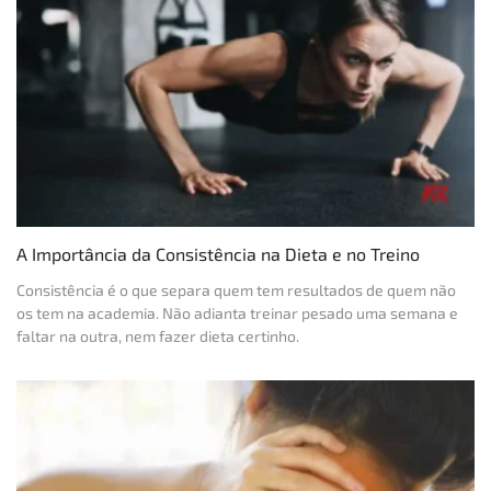
A Importância da Consistência na Dieta e no Treino
Consistência é o que separa quem tem resultados de quem não
os tem na academia. Não adianta treinar pesado uma semana e
faltar na outra, nem fazer dieta certinho.