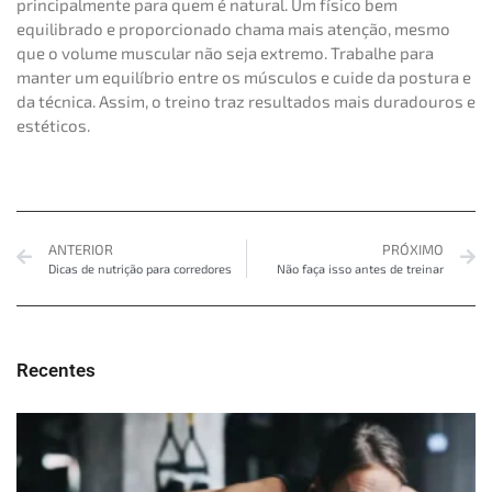
principalmente para quem é natural. Um físico bem
equilibrado e proporcionado chama mais atenção, mesmo
que o volume muscular não seja extremo. Trabalhe para
manter um equilíbrio entre os músculos e cuide da postura e
da técnica. Assim, o treino traz resultados mais duradouros e
estéticos.
ANTERIOR
PRÓXIMO
Dicas de nutrição para corredores
Não faça isso antes de treinar
Recentes