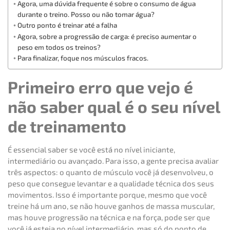
Agora, uma dúvida frequente é sobre o consumo de água
durante o treino. Posso ou não tomar água?
Outro ponto é treinar até a falha
Agora, sobre a progressão de carga: é preciso aumentar o
peso em todos os treinos?
Para finalizar, foque nos músculos fracos.
Primeiro erro que vejo é
não saber qual é o seu nível
de treinamento
É essencial saber se você está no nível iniciante,
intermediário ou avançado. Para isso, a gente precisa avaliar
três aspectos: o quanto de músculo você já desenvolveu, o
peso que consegue levantar e a qualidade técnica dos seus
movimentos. Isso é importante porque, mesmo que você
treine há um ano, se não houve ganhos de massa muscular,
mas houve progressão na técnica e na força, pode ser que
você já esteja no nível intermediário, mas só do ponto de