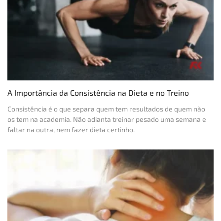
A Importância da Consistência na Dieta e no Treino
Consistência é o que separa quem tem resultados de quem não
os tem na academia. Não adianta treinar pesado uma semana e
faltar na outra, nem fazer dieta certinho.