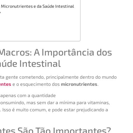
 Micronutrientes e da Saúde Intestinal
?
 Macros: A Importância dos
úde Intestinal
ita gente cometendo, principalmente dentro do mundo
entes
e o esquecimento dos
micronutrientes
.
 apenas com a quantidade
consumindo, mas sem dar a mínima para vitaminas,
. Isso é muito comum, e pode estar prejudicando a
ntes São Tão Importantes?