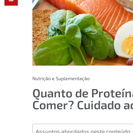
Nutrição e Suplementação
Quanto de Proteín
Comer? Cuidado ao
Assuntos abordados neste conteúdo: