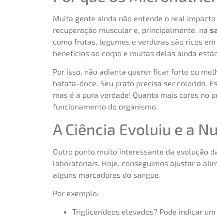
Muita gente ainda não entende o real impacto
recuperação muscular e, principalmente, na
s
como frutas, legumes e verduras são ricos em
benefícios ao corpo e muitas delas ainda estã
Por isso, não adianta querer ficar forte ou m
batata-doce. Seu prato precisa ser colorido. E
mas é a pura verdade! Quanto mais cores no pr
funcionamento do organismo.
A Ciência Evoluiu e a 
Outro ponto muito interessante da evolução d
laboratoriais. Hoje, conseguimos ajustar a al
alguns marcadores do sangue.
Por exemplo:
Triglicerídeos elevados? Pode indicar u