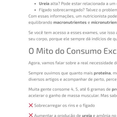
Ureia
alta? Pode estar relacionada a um
Fígado sobrecarregado? Talvez o proble
Com essas informações, um nutricionista pod
equilibrando
macronutrientes
e
micronutrien
Se você tem acesso a esses exames, use isso a
seu corpo, porque ele sempre dá indícios de qu
O Mito do Consumo Exc
Agora, vamos falar sobre a real necessidade 
Sempre ouvimos que quanto mais
proteína
, m
diversos artigos e acompanhar de perto, perce
Muita gente consome 4, 5, até 6 gramas de
pr
acelerar o ganho de massa muscular. Mas sab
Sobrecarregar os rins e o fígado
Aumentar a produção de
ureia
e amônia no