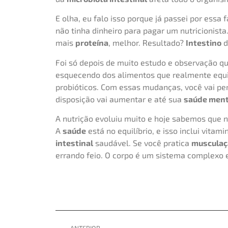
E olha, eu falo isso porque já passei por essa
não tinha dinheiro para pagar um nutricionist
mais
proteína
, melhor. Resultado?
Intestino
d
Foi só depois de muito estudo e observação q
esquecendo dos alimentos que realmente equ
probióticos. Com essas mudanças, você vai pe
disposição vai aumentar e até sua
saúde ment
A nutrição evoluiu muito e hoje sabemos que 
A
saúde
está no equilíbrio, e isso inclui vitami
intestinal
saudável. Se você pratica
musculaç
errando feio. O corpo é um sistema complexo 
ANTERIOR