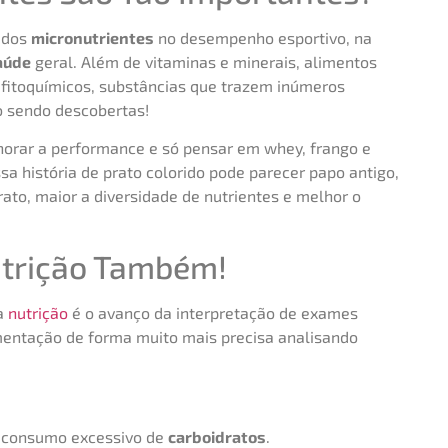
 dos
micronutrientes
no desempenho esportivo, na
aúde
geral. Além de vitaminas e minerais, alimentos
 fitoquímicos, substâncias que trazem inúmeros
o sendo descobertas!
elhorar a performance e só pensar em whey, frango e
ssa história de prato colorido pode parecer papo antigo,
ato, maior a diversidade de nutrientes e melhor o
Nutrição Também!
a
nutrição
é o avanço da interpretação de exames
imentação de forma muito mais precisa analisando
m consumo excessivo de
carboidratos
.