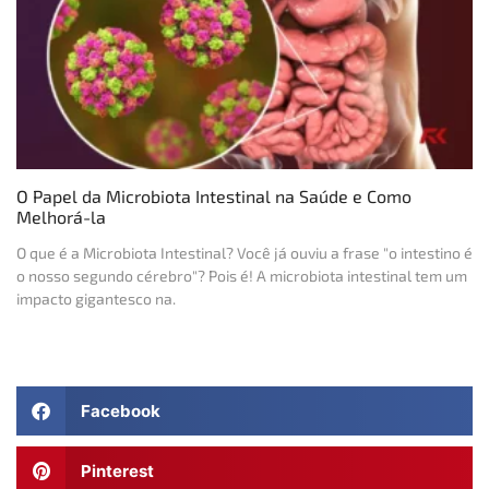
O Papel da Microbiota Intestinal na Saúde e Como
Melhorá-la
O que é a Microbiota Intestinal? Você já ouviu a frase "o intestino é
o nosso segundo cérebro"? Pois é! A microbiota intestinal tem um
impacto gigantesco na.
Facebook
Pinterest