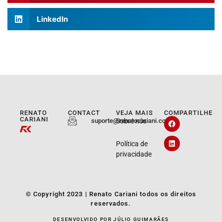
LinkedIn
RENATO
CONTACT
VEJA MAIS
COMPARTILHE
CARIANI
suporte@renatocariani.com.br
Sobre nós
Política de
privacidade
© Copyright 2023 | Renato Cariani todos os direitos
reservados.
DESENVOLVIDO POR JÚLIO GUIMARÃES