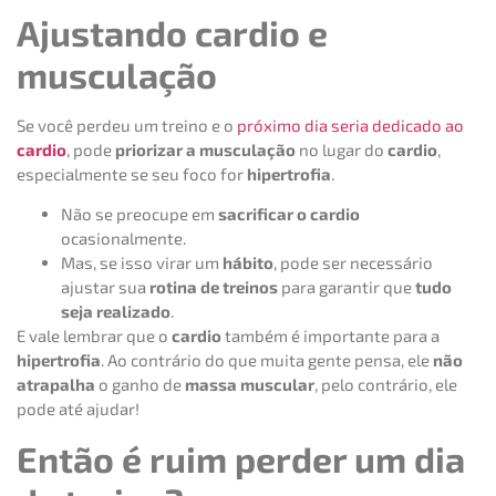
Ajustando cardio e
musculação
Se você perdeu um treino e o
próximo dia seria dedicado ao
cardio
, pode
priorizar a musculação
no lugar do
cardio
,
especialmente se seu foco for
hipertrofia
.
Não se preocupe em
sacrificar o cardio
ocasionalmente.
Mas, se isso virar um
hábito
, pode ser necessário
ajustar sua
rotina de treinos
para garantir que
tudo
seja realizado
.
E vale lembrar que o
cardio
também é importante para a
hipertrofia
. Ao contrário do que muita gente pensa, ele
não
atrapalha
o ganho de
massa muscular
, pelo contrário, ele
pode até ajudar!
Então é ruim perder um dia