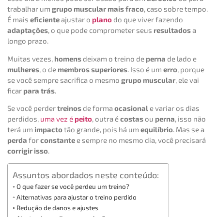
trabalhar um
grupo muscular mais fraco
, caso sobre tempo.
É mais
eficiente
ajustar o
plano
do que viver fazendo
adaptações
, o que pode comprometer seus
resultados
a
longo prazo.
Muitas vezes,
homens
deixam o treino de
perna
de lado e
mulheres
, o de
membros superiores
. Isso é um
erro
, porque
se você sempre sacrifica o mesmo
grupo muscular
, ele vai
ficar
para trás
.
Se você perder
treinos
de forma
ocasional
e variar os dias
perdidos,
uma vez é
peito
, outra é
costas
ou
perna
, isso não
terá um
impacto
tão grande, pois há um
equilíbrio
. Mas se a
perda
for
constante
e sempre no mesmo dia, você precisará
corrigir isso
.
Assuntos abordados neste conteúdo:
O que fazer se você perdeu um treino?
Alternativas para ajustar o treino perdido
Redução de danos e ajustes