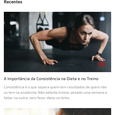
Recentes
A Importância da Consistência na Dieta e no Treino
Consistência é o que separa quem tem resultados de quem não
os tem na academia. Não adianta treinar pesado uma semana e
faltar na outra, nem fazer dieta certinho.