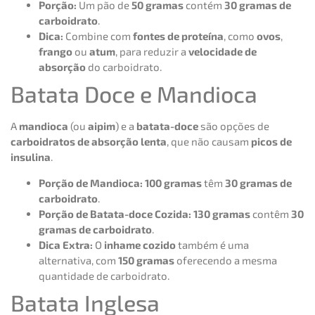
Porção:
Um pão de
50 gramas
contém
30 gramas de
carboidrato
.
Dica:
Combine com
fontes de proteína
, como
ovos
,
frango
ou
atum
, para reduzir a
velocidade de
absorção
do carboidrato.
Batata Doce e Mandioca
A
mandioca
(ou
aipim
) e a
batata-doce
são opções de
carboidratos de absorção lenta
, que não causam
picos de
insulina
.
Porção de Mandioca:
100 gramas
têm
30 gramas de
carboidrato
.
Porção de Batata-doce Cozida:
130 gramas
contêm
30
gramas de carboidrato
.
Dica Extra:
O
inhame cozido
também é uma
alternativa, com
150 gramas
oferecendo a mesma
quantidade de carboidrato.
Batata Inglesa