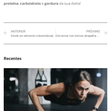
proteína
,
carboidrato
e
gordura
da sua dieta!
ANTERIOR
PRÓXIMO
Existe um alimento industrializado bom?
Conversar nos treinos atrapalha os resultados?
Recentes