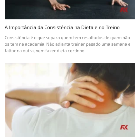
A Importância da Consistência na Dieta e no Treino
Consistência é o que separa quem tem resultados de quem não
os tem na academia. Não adianta treinar pesado uma semana e
faltar na outra, nem fazer dieta certinho.