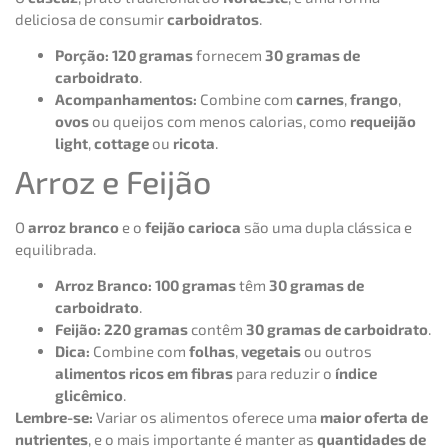
deliciosa de consumir
carboidratos
.
Porção:
120 gramas
fornecem
30 gramas de
carboidrato
.
Acompanhamentos:
Combine com
carnes
,
frango
,
ovos
ou queijos com menos calorias, como
requeijão
light
,
cottage
ou
ricota
.
Arroz e Feijão
O
arroz branco
e o
feijão carioca
são uma dupla clássica e
equilibrada.
Arroz Branco:
100 gramas
têm
30 gramas de
carboidrato
.
Feijão:
220 gramas
contêm
30 gramas de carboidrato
.
Dica:
Combine com
folhas
,
vegetais
ou outros
alimentos ricos em fibras
para reduzir o
índice
glicêmico
.
Lembre-se:
Variar os alimentos oferece uma
maior oferta de
nutrientes
, e o mais importante é manter as
quantidades de