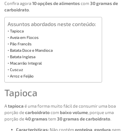
Confira agora
10 opções de alimentos
com
30 gramas de
carboidrato
.
Assuntos abordados neste conteúdo:
Tapioca
Aveia em Flocos
Pão Francês
Batata Doce e Mandioca
Batata Inglesa
Macarrão Integral
Cuscuz
Arroz e Feijão
Tapioca
A
tapioca
é uma forma muito fácil de consumir uma boa
porção de
carboidrato
com
baixo volume
, porque uma
porção de
40 gramas
tem
30 gramas de carboidrato
.
Características:
Não contém
proteína
,
gordura
nem