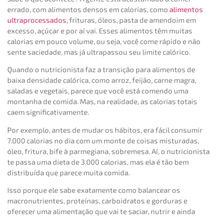
errado, com alimentos densos em calorias, como
alimentos
ultraprocessados
, frituras, óleos, pasta de amendoim em
excesso, açúcar e por aí vai. Esses alimentos têm muitas
calorias em pouco volume, ou seja, você come rápido e não
sente saciedade, mas já ultrapassou seu limite calórico.
Quando o nutricionista faz a transição para alimentos de
baixa densidade calórica, como arroz, feijão, carne magra,
saladas e vegetais, parece que você está comendo uma
montanha de comida. Mas, na realidade, as calorias totais
caem significativamente.
Por exemplo, antes de mudar os hábitos, era fácil consumir
7.000 calorias no dia com um monte de coisas misturadas,
óleo, fritura, bife à parmegiana, sobremesa. Aí, o nutricionista
te passa uma dieta de 3.000 calorias, mas ela é tão bem
distribuída que parece muita comida.
Isso porque ele sabe exatamente como balancear os
macronutrientes, proteínas, carboidratos e gorduras e
oferecer uma alimentação que vai te saciar, nutrir e ainda