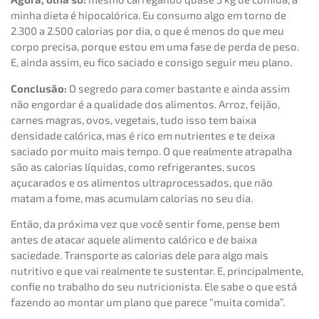
minha dieta é hipocalórica. Eu consumo algo em torno de
2.300 a 2.500 calorias por dia, o que é menos do que meu
corpo precisa, porque estou em uma fase de perda de peso.
E, ainda assim, eu fico saciado e consigo seguir meu plano.
Conclusão:
O segredo para comer bastante e ainda assim
não engordar é a qualidade dos alimentos. Arroz, feijão,
carnes magras, ovos, vegetais, tudo isso tem baixa
densidade calórica, mas é rico em nutrientes e te deixa
saciado por muito mais tempo. O que realmente atrapalha
são as calorias líquidas, como refrigerantes, sucos
açucarados e os alimentos ultraprocessados, que não
matam a fome, mas acumulam calorias no seu dia.
Então, da próxima vez que você sentir fome, pense bem
antes de atacar aquele alimento calórico e de baixa
saciedade. Transporte as calorias dele para algo mais
nutritivo e que vai realmente te sustentar. E, principalmente,
confie no trabalho do seu nutricionista. Ele sabe o que está
fazendo ao montar um plano que parece “muita comida”.