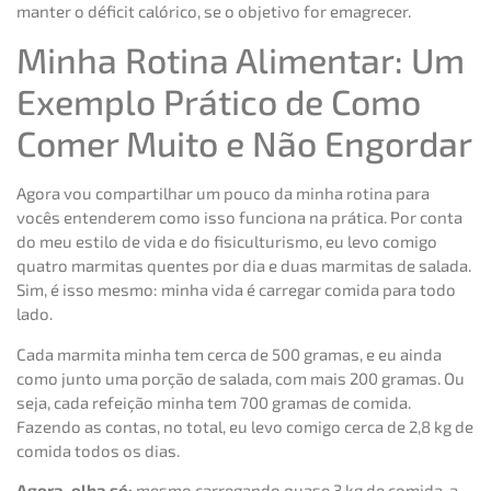
manter o déficit calórico, se o objetivo for emagrecer.
Minha Rotina Alimentar: Um
Exemplo Prático de Como
Comer Muito e Não Engordar
Agora vou compartilhar um pouco da minha rotina para
vocês entenderem como isso funciona na prática. Por conta
do meu estilo de vida e do fisiculturismo, eu levo comigo
quatro marmitas quentes por dia e duas marmitas de salada.
Sim, é isso mesmo: minha vida é carregar comida para todo
lado.
Cada marmita minha tem cerca de 500 gramas, e eu ainda
como junto uma porção de salada, com mais 200 gramas. Ou
seja, cada refeição minha tem 700 gramas de comida.
Fazendo as contas, no total, eu levo comigo cerca de 2,8 kg de
comida todos os dias.
Agora, olha só:
mesmo carregando quase 3 kg de comida, a