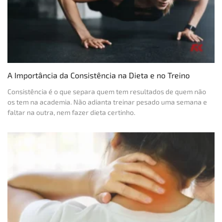
A Importância da Consistência na Dieta e no Treino
Consistência é o que separa quem tem resultados de quem não
os tem na academia. Não adianta treinar pesado uma semana e
faltar na outra, nem fazer dieta certinho.