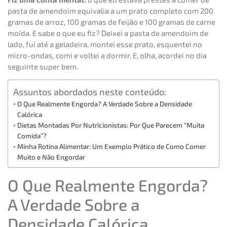
pasta de amendoim equivalia a um prato completo com 200
gramas de arroz, 100 gramas de feijão e 100 gramas de carne
moída. E sabe o que eu fiz? Deixei a pasta de amendoim de
lado, fui até a geladeira, montei esse prato, esquentei no
micro-ondas, comi e voltei a dormir. E, olha, acordei no dia
seguinte super bem.
Assuntos abordados neste conteúdo:
O Que Realmente Engorda? A Verdade Sobre a Densidade
Calórica
Dietas Montadas Por Nutricionistas: Por Que Parecem “Muita
Comida”?
Minha Rotina Alimentar: Um Exemplo Prático de Como Comer
Muito e Não Engordar
O Que Realmente Engorda?
A Verdade Sobre a
Densidade Calórica