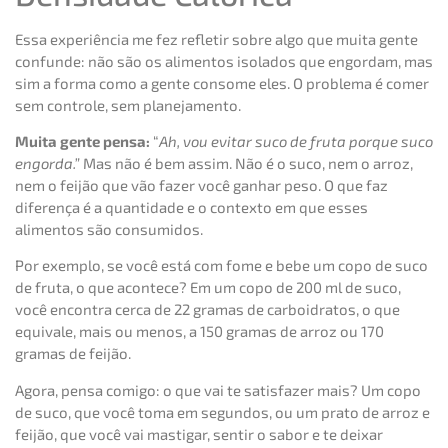
Essa experiência me fez refletir sobre algo que muita gente
confunde: não são os alimentos isolados que engordam, mas
sim a forma como a gente consome eles. O problema é comer
sem controle, sem planejamento.
Muita gente pensa:
“
Ah, vou evitar suco de fruta porque suco
engorda.”
Mas não é bem assim. Não é o suco, nem o arroz,
nem o feijão que vão fazer você ganhar peso. O que faz
diferença é a quantidade e o contexto em que esses
alimentos são consumidos.
Por exemplo, se você está com fome e bebe um copo de suco
de fruta, o que acontece? Em um copo de 200 ml de suco,
você encontra cerca de 22 gramas de carboidratos, o que
equivale, mais ou menos, a 150 gramas de arroz ou 170
gramas de feijão.
Agora, pensa comigo: o que vai te satisfazer mais? Um copo
de suco, que você toma em segundos, ou um prato de arroz e
feijão, que você vai mastigar, sentir o sabor e te deixar