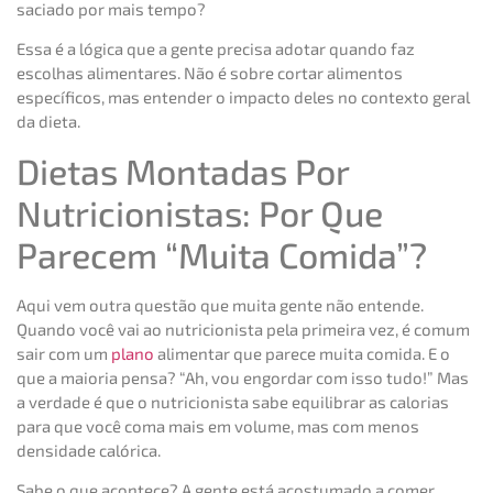
saciado por mais tempo?
Essa é a lógica que a gente precisa adotar quando faz
escolhas alimentares. Não é sobre cortar alimentos
específicos, mas entender o impacto deles no contexto geral
da dieta.
Dietas Montadas Por
Nutricionistas: Por Que
Parecem “Muita Comida”?
Aqui vem outra questão que muita gente não entende.
Quando você vai ao nutricionista pela primeira vez, é comum
sair com um
plano
alimentar que parece muita comida. E o
que a maioria pensa? “Ah, vou engordar com isso tudo!” Mas
a verdade é que o nutricionista sabe equilibrar as calorias
para que você coma mais em volume, mas com menos
densidade calórica.
Sabe o que acontece? A gente está acostumado a comer