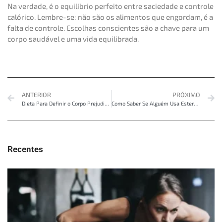
Na verdade, é o equilíbrio perfeito entre saciedade e controle
calórico. Lembre-se: não são os alimentos que engordam, é a
falta de controle. Escolhas conscientes são a chave para um
corpo saudável e uma vida equilibrada.
ANTERIOR
PRÓXIMO
Dieta Para Definir o Corpo Prejudica a Libido? Entenda os Riscos e Como Evitá-los
Como Saber Se Alguém Usa Esteroides Para Ganhar Músculos? Desvendando os Segredos
Recentes