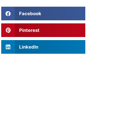
Facebook
Pinterest
LinkedIn