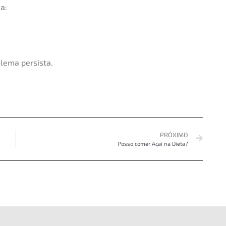
a:
lema persista.
PRÓXIMO
Posso comer Açai na Dieta?